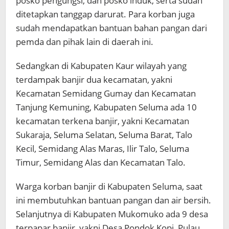
posko pengungsi, dan posko induk, serta sudah
ditetapkan tanggap darurat. Para korban juga
sudah mendapatkan bantuan bahan pangan dari
pemda dan pihak lain di daerah ini.
Sedangkan di Kabupaten Kaur wilayah yang
terdampak banjir dua kecamatan, yakni
Kecamatan Semidang Gumay dan Kecamatan
Tanjung Kemuning, Kabupaten Seluma ada 10
kecamatan terkena banjir, yakni Kecamatan
Sukaraja, Seluma Selatan, Seluma Barat, Talo
Kecil, Semidang Alas Maras, Ilir Talo, Seluma
Timur, Semidang Alas dan Kecamatan Talo.
Warga korban banjir di Kabupaten Seluma, saat
ini membutuhkan bantuan pangan dan air bersih.
Selanjutnya di Kabupaten Mukomuko ada 9 desa
terpapar banjir, yakni Desa Pondok Kopi, Pulau