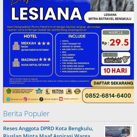
Berita Populer
Reses Anggota DPRD Kota Bengkulu,
Riuslan Minta Maaf Aspirasi Warga