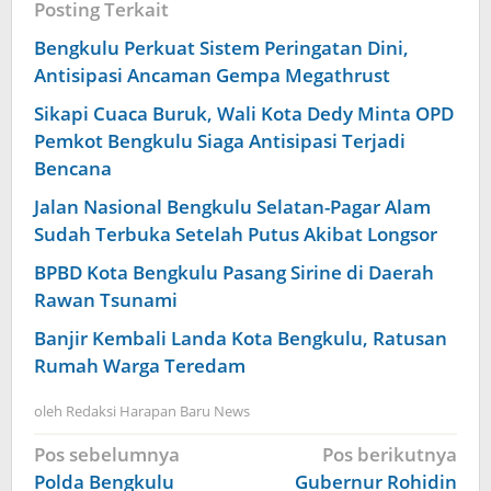
Posting Terkait
Bengkulu Perkuat Sistem Peringatan Dini,
Antisipasi Ancaman Gempa Megathrust
Sikapi Cuaca Buruk, Wali Kota Dedy Minta OPD
Pemkot Bengkulu Siaga Antisipasi Terjadi
Bencana
Jalan Nasional Bengkulu Selatan-Pagar Alam
Sudah Terbuka Setelah Putus Akibat Longsor
BPBD Kota Bengkulu Pasang Sirine di Daerah
Rawan Tsunami
Banjir Kembali Landa Kota Bengkulu, Ratusan
Rumah Warga Teredam
oleh
Redaksi Harapan Baru News
Navigasi
Pos sebelumnya
Pos berikutnya
pos
Polda Bengkulu
Gubernur Rohidin