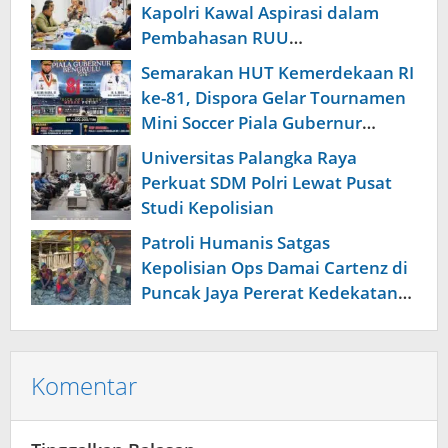
Kapolri Kawal Aspirasi dalam
Pembahasan RUU
Ketenagakerjaan
Semarakan HUT Kemerdekaan RI
ke-81, Dispora Gelar Tournamen
Mini Soccer Piala Gubernur
Bengkulu
Universitas Palangka Raya
Perkuat SDM Polri Lewat Pusat
Studi Kepolisian
Patroli Humanis Satgas
Kepolisian Ops Damai Cartenz di
Puncak Jaya Pererat Kedekatan
dengan Masyarakat
Komentar