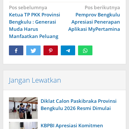
Navigasi
Pos sebelumnya
Pos berikutnya
pos
Ketua TP PKK Provinsi
Pemprov Bengkulu
Bengkulu : Generasi
Apresiasi Penerapan
Muda Harus
Aplikasi MyPertamina
Manfaatkan Peluang
Jangan Lewatkan
Diklat Calon Paskibraka Provinsi
Bengkulu 2026 Resmi Dimulai
KBPBI Apresiasi Komitmen