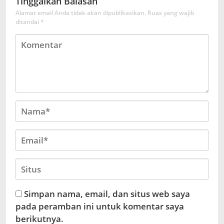
Tinggalkan Balasan
Alamat email Anda tidak akan dipublikasikan.
Ruas yang wajib
ditandai
*
Simpan nama, email, dan situs web saya
pada peramban ini untuk komentar saya
berikutnya.