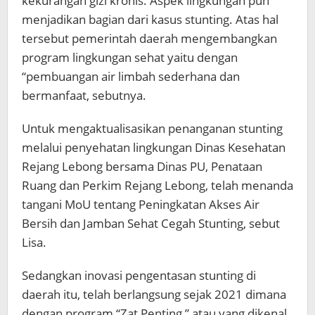
kekurangan gizi kronis. Aspek lingkungan pun
menjadikan bagian dari kasus stunting. Atas hal
tersebut pemerintah daerah mengembangkan
program lingkungan sehat yaitu dengan
“pembuangan air limbah sederhana dan
bermanfaat, sebutnya.
Untuk mengaktualisasikan penanganan stunting
melalui penyehatan lingkungan Dinas Kesehatan
Rejang Lebong bersama Dinas PU, Penataan
Ruang dan Perkim Rejang Lebong, telah menanda
tangani MoU tentang Peningkatan Akses Air
Bersih dan Jamban Sehat Cegah Stunting, sebut
Lisa.
Sedangkan inovasi pengentasan stunting di
daerah itu, telah berlangsung sejak 2021 dimana
dengan program “Zat Penting ” atau yang dikenal