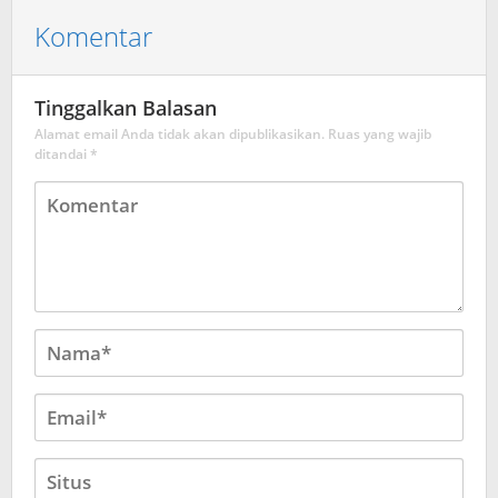
Komentar
Tinggalkan Balasan
Alamat email Anda tidak akan dipublikasikan.
Ruas yang wajib
ditandai
*