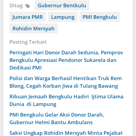
Ditag
Gubernur Bentkulu
Jumara PMR
Lampung
PMI Bengkulu
Rohidin Mersyah
Posting Terkait
Peringati Hari Donor Darah Sedunia, Pemprov
Bengkulu Apresiasi Pendonor Sukarela dan
Dedikasi PMI
Polisi dan Warga Berhasil Hentikan Truk Rem
Blong, Cegah Korban Jiwa di Tulang Bawang
Ribuan Jemaah Bengkulu Hadiri Ijtima Ulama
Dunia di Lampung
PMI Bengkulu Gelar Aksi Donor Darah,
Gubernur Helmi Bantu Ambulans
Saksi Ungkap Rohidin Mersyah Minta Pejabat