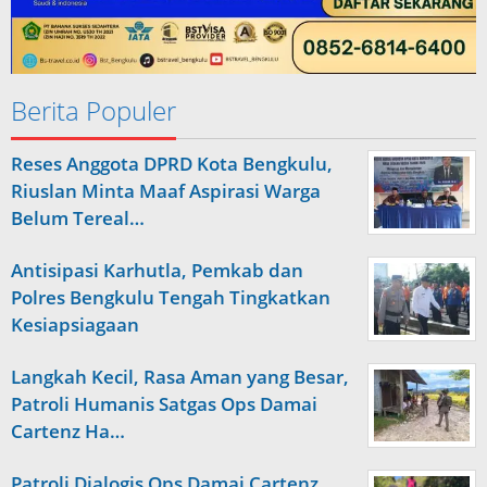
Berita Populer
Reses Anggota DPRD Kota Bengkulu,
Riuslan Minta Maaf Aspirasi Warga
Belum Tereal…
Antisipasi Karhutla, Pemkab dan
Polres Bengkulu Tengah Tingkatkan
Kesiapsiagaan
Langkah Kecil, Rasa Aman yang Besar,
Patroli Humanis Satgas Ops Damai
Cartenz Ha…
Patroli Dialogis Ops Damai Cartenz