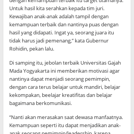
dengan kemampuan terbaik itu target utamanya.
Untuk hasil kita serahkan kepada tim juri.
Kewajiban anak-anak adalah tampil dengan
kemampuan terbaik dan nantinya puas dengan
hasil yang didapati. Ingat ya, seorang juara itu
tidak harus jadi pemenang,” kata Gubernur
Rohidin, pekan lalu.
Di samping itu, jebolan terbaik Universitas Gajah
Mada Yogyakarta ini memberikan motivasi agar
nantinya dapat menjadi seorang pemimpin,
dengan cara terus belajar untuk mandiri, belajar
kekompakan, beelajar kreatifitas dan belajar
bagaimana berkomunikasi.
“Nanti akan merasakan saat dewasa manfaatnya.
Kemampuan seperti itu dapat menjadikan anak-
anak seorang pemimpin/leadership, karena