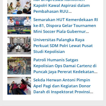
Kapolri Kawal Aspirasi dalam
Pembahasan RUU
Ketenagakerjaan
Semarakan HUT Kemerdekaan RI
ke-81, Dispora Gelar Tournamen
Mini Soccer Piala Gubernur
Bengkulu
Universitas Palangka Raya
Perkuat SDM Polri Lewat Pusat
Studi Kepolisian
Patroli Humanis Satgas
Kepolisian Ops Damai Cartenz di
Puncak Jaya Pererat Kedekatan
dengan Masyarakat
Sekda Herwan Antoni Pimpin
Apel Pagi dan Kegiatan Donor
Darah di Inspektorat Provinsi
Bengkulu