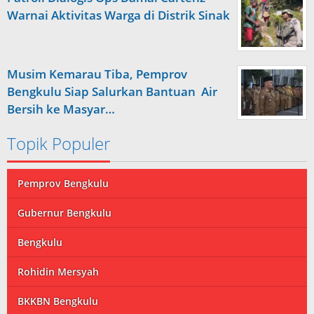
Warnai Aktivitas Warga di Distrik Sinak
Musim Kemarau Tiba, Pemprov
Bengkulu Siap Salurkan Bantuan Air
Bersih ke Masyar…
Topik Populer
Pemprov Bengkulu
Gubernur Bengkulu
Bengkulu
Rohidin Mersyah
BKKBN Bengkulu