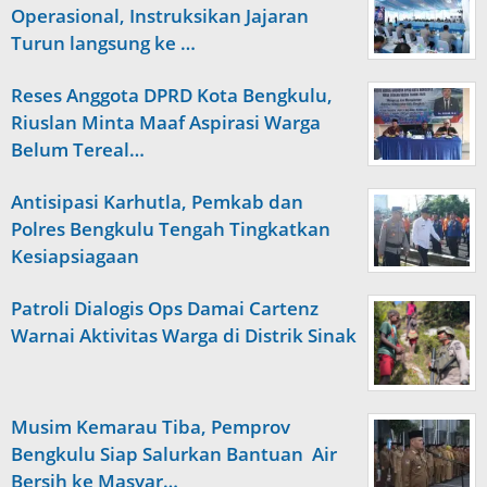
Operasional, Instruksikan Jajaran
Turun langsung ke …
Reses Anggota DPRD Kota Bengkulu,
Riuslan Minta Maaf Aspirasi Warga
Belum Tereal…
Antisipasi Karhutla, Pemkab dan
Polres Bengkulu Tengah Tingkatkan
Kesiapsiagaan
Patroli Dialogis Ops Damai Cartenz
Warnai Aktivitas Warga di Distrik Sinak
Musim Kemarau Tiba, Pemprov
Bengkulu Siap Salurkan Bantuan Air
Bersih ke Masyar…