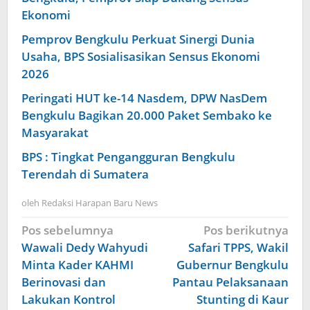
Ekonomi
Pemprov Bengkulu Perkuat Sinergi Dunia
Usaha, BPS Sosialisasikan Sensus Ekonomi
2026
Peringati HUT ke-14 Nasdem, DPW NasDem
Bengkulu Bagikan 20.000 Paket Sembako ke
Masyarakat
BPS : Tingkat Pengangguran Bengkulu
Terendah di Sumatera
oleh
Redaksi Harapan Baru News
Navigasi
Pos sebelumnya
Pos berikutnya
pos
Wawali Dedy Wahyudi
Safari TPPS, Wakil
Minta Kader KAHMI
Gubernur Bengkulu
Berinovasi dan
Pantau Pelaksanaan
Lakukan Kontrol
Stunting di Kaur