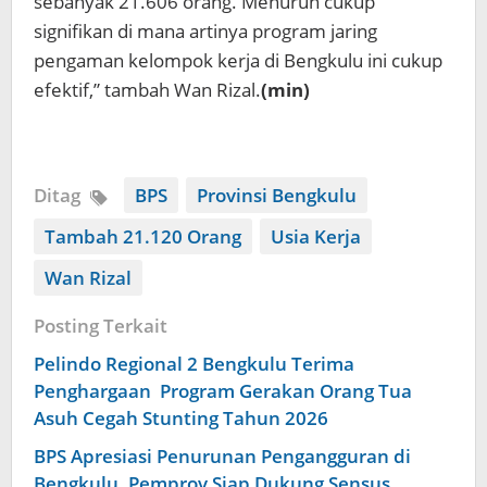
sebanyak 21.606 orang. Menurun cukup
signifikan di mana artinya program jaring
pengaman kelompok kerja di Bengkulu ini cukup
efektif,” tambah Wan Rizal.
(min)
Ditag
BPS
Provinsi Bengkulu
Tambah 21.120 Orang
Usia Kerja
Wan Rizal
Posting Terkait
Pelindo Regional 2 Bengkulu Terima
Penghargaan Program Gerakan Orang Tua
Asuh Cegah Stunting Tahun 2026
BPS Apresiasi Penurunan Pengangguran di
Bengkulu, Pemprov Siap Dukung Sensus