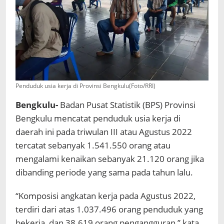
Penduduk usia kerja di Provinsi Bengkulu(Foto/RRI)
Bengkulu-
Badan Pusat Statistik (BPS) Provinsi
Bengkulu mencatat penduduk usia kerja di
daerah ini pada triwulan III atau Agustus 2022
tercatat sebanyak 1.541.550 orang atau
mengalami kenaikan sebanyak 21.120 orang jika
dibanding periode yang sama pada tahun lalu.
“Komposisi angkatan kerja pada Agustus 2022,
terdiri dari atas 1.037.496 orang penduduk yang
bekerja, dan 38.619 orang pengangguran,” kata