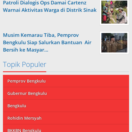
Patroli Dialogis Ops Damai Cartenz
Warnai Aktivitas Warga di Distrik Sinak
Musim Kemarau Tiba, Pemprov
Bengkulu Siap Salurkan Bantuan Air
Bersih ke Masyar…
Topik Populer
Pemprov Bengkulu
Gubernur Bengkulu
Bengkulu
Rohidin Mersyah
BKKBN Bengkulu