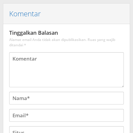
Komentar
Tinggalkan Balasan
Alamat email Anda tidak akan dipublikasikan.
Ruas yang wajib
ditandai
*