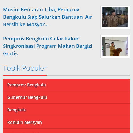
Musim Kemarau Tiba, Pemprov
Bengkulu Siap Salurkan Bantuan Air
Bersih ke Masyar…
Pemprov Bengkulu Gelar Rakor
Singkronisasi Program Makan Bergizi
Gratis
Topik Populer
Pemprov Bengkulu
Gubernur Bengkulu
Bengkulu
Rohidin Mersyah