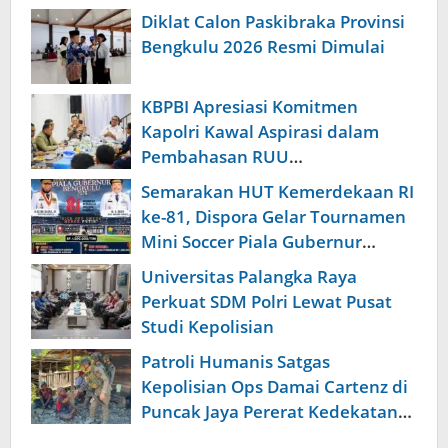
Diklat Calon Paskibraka Provinsi
Bengkulu 2026 Resmi Dimulai
KBPBI Apresiasi Komitmen
Kapolri Kawal Aspirasi dalam
Pembahasan RUU
Ketenagakerjaan
Semarakan HUT Kemerdekaan RI
ke-81, Dispora Gelar Tournamen
Mini Soccer Piala Gubernur
Bengkulu
Universitas Palangka Raya
Perkuat SDM Polri Lewat Pusat
Studi Kepolisian
Patroli Humanis Satgas
Kepolisian Ops Damai Cartenz di
Puncak Jaya Pererat Kedekatan
dengan Masyarakat