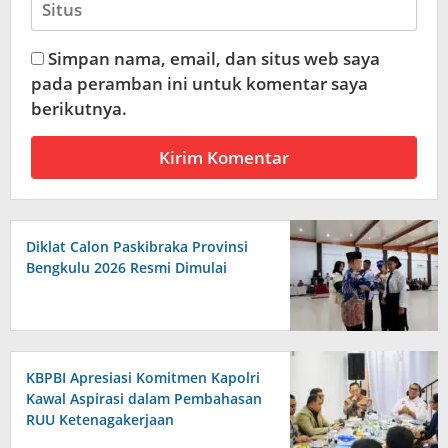
Simpan nama, email, dan situs web saya
pada peramban ini untuk komentar saya
berikutnya.
Diklat Calon Paskibraka Provinsi
Bengkulu 2026 Resmi Dimulai
KBPBI Apresiasi Komitmen Kapolri
Kawal Aspirasi dalam Pembahasan
RUU Ketenagakerjaan