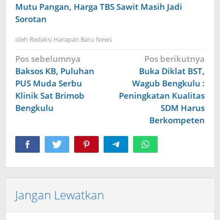
Mutu Pangan, Harga TBS Sawit Masih Jadi
Sorotan
oleh
Redaksi Harapan Baru News
Navigasi
Pos sebelumnya
Pos berikutnya
pos
Baksos KB, Puluhan
Buka Diklat BST,
PUS Muda Serbu
Wagub Bengkulu :
Klinik Sat Brimob
Peningkatan Kualitas
Bengkulu
SDM Harus
Berkompeten
Jangan Lewatkan