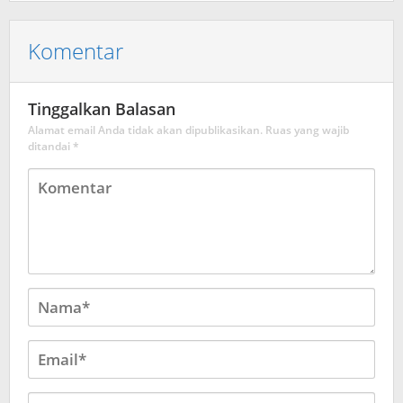
Komentar
Tinggalkan Balasan
Alamat email Anda tidak akan dipublikasikan.
Ruas yang wajib
ditandai
*