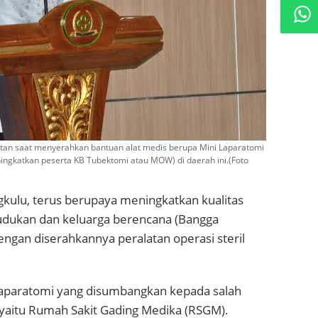
tan saat menyerahkan bantuan alat medis berupa Mini Laparatomi
ngkatkan peserta KB Tubektomi atau MOW) di daerah ini.(Foto
kulu, terus berupaya meningkatkan kualitas
dukan dan keluarga berencana (Bangga
dengan diserahkannya peralatan operasi steril
i laparatomi yang disumbangkan kepada salah
, yaitu Rumah Sakit Gading Medika (RSGM).