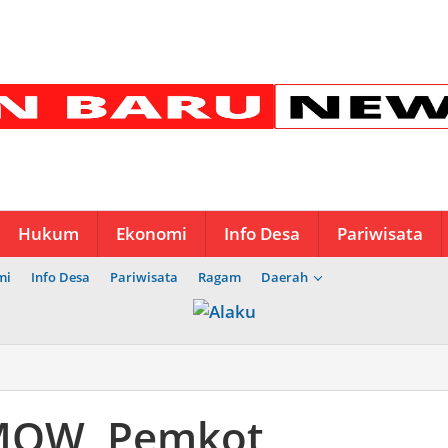
Hukum
Ekonomi
Info Desa
Pariwisata
mi
Info Desa
Pariwisata
Ragam
Daerah
 MOW, Pemkot