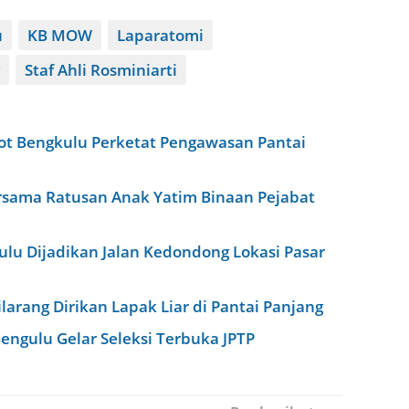
u
KB MOW
Laparatomi
Staf Ahli Rosminiarti
t Bengkulu Perketat Pengawasan Pantai
rsama Ratusan Anak Yatim Binaan Pejabat
u Dijadikan Jalan Kedondong Lokasi Pasar
rang Dirikan Lapak Liar di Pantai Panjang
Bengulu Gelar Seleksi Terbuka JPTP