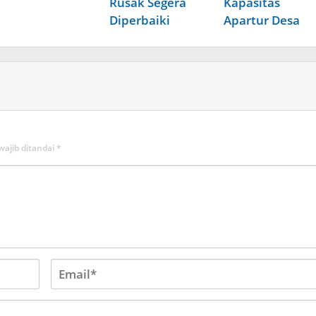
Rusak Segera
Kapasitas
Diperbaiki
Apartur Desa
wajib ditandai
*