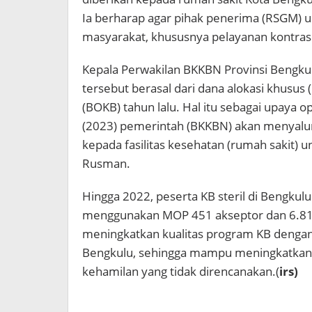
Ia berharap agar pihak penerima (RSGM) u
masyarakat, khususnya pelayanan kontrasep
Kepala Perwakilan BKKBN Provinsi Bengku
tersebut berasal dari dana alokasi khusus
(BOKB) tahun lalu. Hal itu sebagai upaya o
(2023) pemerintah (BKKBN) akan menyalu
kepada fasilitas kesehatan (rumah sakit) u
Rusman.
Hingga 2022, peserta KB steril di Bengku
menggunakan MOP 451 akseptor dan 6.815
meningkatkan kualitas program KB dengan 
Bengkulu, sehingga mampu meningkatkan
kehamilan yang tidak direncanakan.(
irs)