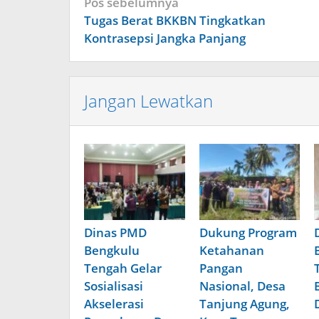
Navigasi
Pos sebelumnya
pos
Tugas Berat BKKBN Tingkatkan
Kontrasepsi Jangka Panjang
Jangan Lewatkan
Dinas PMD
Dukung Program
Bengkulu
Ketahanan
Tengah Gelar
Pangan
Sosialisasi
Nasional, Desa
Akselerasi
Tanjung Agung,