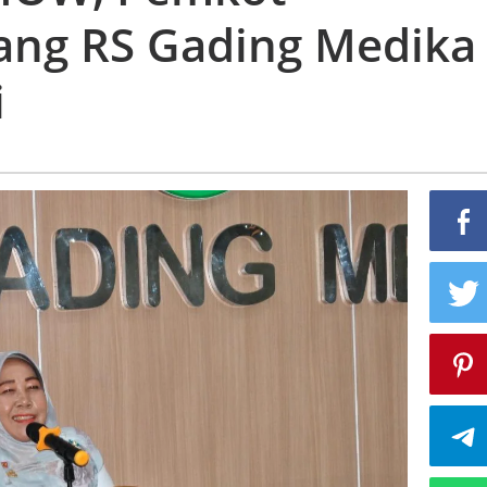
ng RS Gading Medika
i