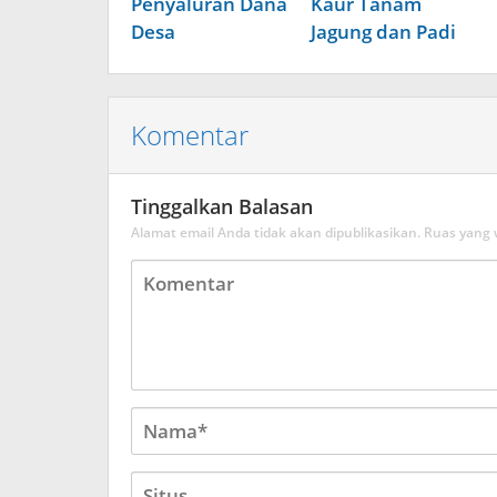
Penyaluran Dana
Kaur Tanam
Desa
Jagung dan Padi
Komentar
Tinggalkan Balasan
Alamat email Anda tidak akan dipublikasikan.
Ruas yang 