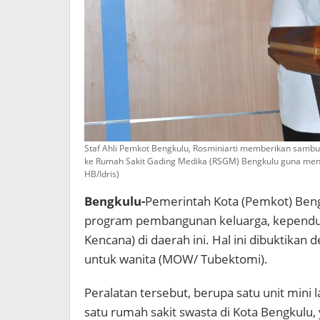
Staf Ahli Pemkot Bengkulu, Rosminiarti memberikan sambu
ke Rumah Sakit Gading Medika (RSGM) Bengkulu guna meni
HB/Idris)
Bengkulu-
Pemerintah Kota (Pemkot) Beng
program pembangunan keluarga, kependu
Kencana) di daerah ini. Hal ini dibuktikan 
untuk wanita (MOW/ Tubektomi).
Peralatan tersebut, berupa satu unit min
satu rumah sakit swasta di Kota Bengkulu