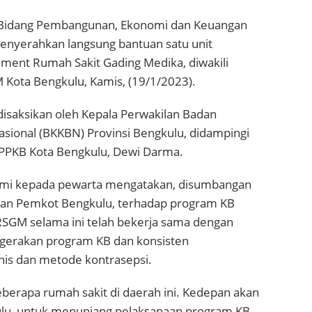
Ahli Bidang Pembangunan, Ekonomi dan Keuangan
enyerahkan langsung bantuan satu unit
ement Rumah Sakit Gading Medika, diwakili
 Kota Bengkulu, Kamis, (19/1/2023).
disaksikan oleh Kepala Perwakilan Badan
ional (BKKBN) Provinsi Bengkulu, didampingi
APPKB Kota Bengkulu, Dewi Darma.
tomi kepada pewarta mengatakan, disumbangan
lian Pemkot Bengkulu, terhadap program KB
. RSGM selama ini telah bekerja sama dengan
gerakan program KB dan konsisten
is dan metode kontrasepsi.
eberapa rumah sakit di daerah ini. Kedepan akan
ulu, untuk menunjang pelaksanaan program KB.