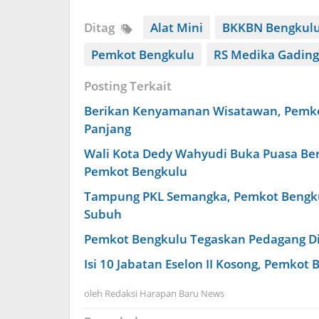
Ditag
Alat Mini
BKKBN Bengkul
Pemkot Bengkulu
RS Medika Gading
Posting Terkait
Berikan Kenyamanan Wisatawan, Pemko
Panjang
Wali Kota Dedy Wahyudi Buka Puasa Be
Pemkot Bengkulu
Tampung PKL Semangka, Pemkot Bengkul
Subuh
Pemkot Bengkulu Tegaskan Pedagang Dila
Isi 10 Jabatan Eselon II Kosong, Pemkot 
oleh
Redaksi Harapan Baru News