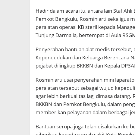
Hadir dalam acara itu, antara lain Staf 
Pemkot Bengkulu, Rosminiarti sekaligus m
peralatan operasi KB steril kepada Manag
Tunjung Darmalia, bertempat di Aula RSGM
Penyerahan bantuan alat medis tersebut, 
Kependudukan dan Keluarga Berencana Nas
pejabat dilingkup BKKBN dan Kepala DP3
Rosminiarti usai penyerahan mini lapara
peralatan tersebut sebagai wujud kepedu
agar lebih berkualitas lagi dimasa datang
BKKBN dan Pemkot Bengkulu, dalam peng
memberikan pelayanan dalam berbagai jen
Bantuan serupa juga telah disalurkan ke b
diberikan kepada rumah sakit Kota Bengk