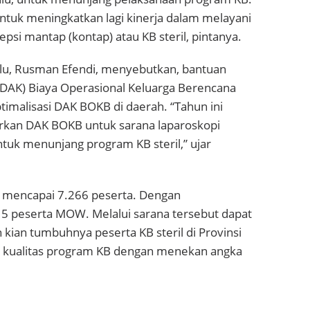
ntuk meningkatkan lagi kinerja dalam melayani
si mantap (kontap) atau KB steril, pintanya.
lu, Rusman Efendi, menyebutkan, bantuan
 (DAK) Biaya Operasional Keluarga Berencana
ptimalisasi DAK BOKB di daerah. “Tahun ini
rkan DAK BOKB untuk sarana laparoskopi
ntuk menunjang program KB steril,” ujar
lu mencapai 7.266 peserta. Dengan
 peserta MOW. Melalui sarana tersebut dapat
kian tumbuhnya peserta KB steril di Provinsi
 kualitas program KB dengan menekan angka