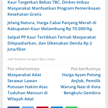
Kaur Targetkan Bebas TBC, Dinkes Imbau
Masyarakat Manfaatkan Program Pemeriksaan
Kesehatan Gratis
Jelang Natura, Harga Cabai Panjang Merah di
Kabupaten Kaur Melambung Rp 70.000/Kg
Satpol PP Kaur Tertibkan Ternak Masyarakat
Dilepasliarkan, dan Dikenakan Denda Rp 2
Juta/Ekor
oleh
Redaksi Harapan Baru News
Navigasi
Pos sebelumnya
Pos berikutnya
pos
Masyarakat Adat
Harga Ayam Potong
Serawai Lawan
Anjlok, Pemilik
Putusan Hakim Atas
Warung Nasi di Kota
Tuduhan Mencuri di
Bengkulu Gembira
Wilayah Adat