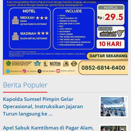
Berita Populer
Kapolda Sumsel Pimpin Gelar
Operasional, Instruksikan Jajaran
Turun langsung ke …
Apel Sabuk Kamtibmas di Pagar Alam,