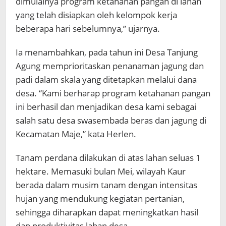
dimulainya program ketahanan pangan di lahan
yang telah disiapkan oleh kelompok kerja
beberapa hari sebelumnya,” ujarnya.
Ia menambahkan, pada tahun ini Desa Tanjung
Agung memprioritaskan penanaman jagung dan
padi dalam skala yang ditetapkan melalui dana
desa. “Kami berharap program ketahanan pangan
ini berhasil dan menjadikan desa kami sebagai
salah satu desa swasembada beras dan jagung di
Kecamatan Maje,” kata Herlen.
Tanam perdana dilakukan di atas lahan seluas 1
hektare. Memasuki bulan Mei, wilayah Kaur
berada dalam musim tanam dengan intensitas
hujan yang mendukung kegiatan pertanian,
sehingga diharapkan dapat meningkatkan hasil
dan produktivitas lahan desa.