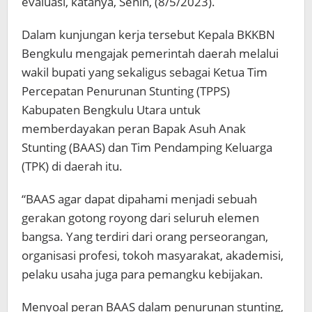
evaluasi, katanya, Senin, (8/5/2023).
Dalam kunjungan kerja tersebut Kepala BKKBN
Bengkulu mengajak pemerintah daerah melalui
wakil bupati yang sekaligus sebagai Ketua Tim
Percepatan Penurunan Stunting (TPPS)
Kabupaten Bengkulu Utara untuk
memberdayakan peran Bapak Asuh Anak
Stunting (BAAS) dan Tim Pendamping Keluarga
(TPK) di daerah itu.
“BAAS agar dapat dipahami menjadi sebuah
gerakan gotong royong dari seluruh elemen
bangsa. Yang terdiri dari orang perseorangan,
organisasi profesi, tokoh masyarakat, akademisi,
pelaku usaha juga para pemangku kebijakan.
Menyoal peran BAAS dalam penurunan stunting,