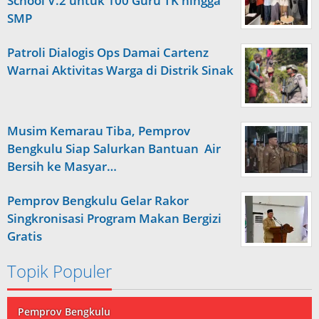
School V.2 untuk 100 Guru TK hingga
SMP
Patroli Dialogis Ops Damai Cartenz
Warnai Aktivitas Warga di Distrik Sinak
Musim Kemarau Tiba, Pemprov
Bengkulu Siap Salurkan Bantuan Air
Bersih ke Masyar…
Pemprov Bengkulu Gelar Rakor
Singkronisasi Program Makan Bergizi
Gratis
Topik Populer
Pemprov Bengkulu