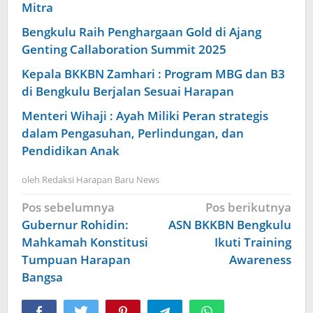
Mitra
Bengkulu Raih Penghargaan Gold di Ajang
Genting Callaboration Summit 2025
Kepala BKKBN Zamhari : Program MBG dan B3
di Bengkulu Berjalan Sesuai Harapan
Menteri Wihaji : Ayah Miliki Peran strategis
dalam Pengasuhan, Perlindungan, dan
Pendidikan Anak
oleh
Redaksi Harapan Baru News
Navigasi
Pos sebelumnya
Pos berikutnya
pos
Gubernur Rohidin:
ASN BKKBN Bengkulu
Mahkamah Konstitusi
Ikuti Training
Tumpuan Harapan
Awareness
Bangsa