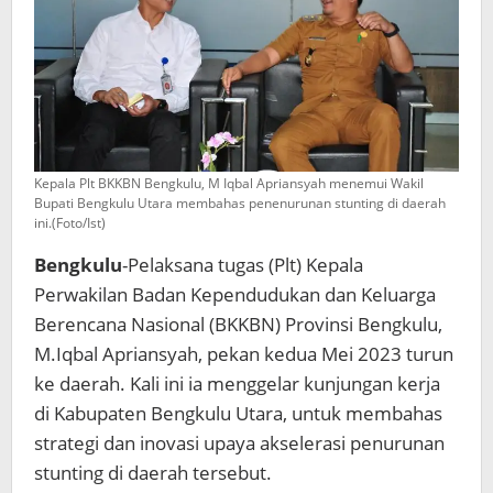
Kepala Plt BKKBN Bengkulu, M Iqbal Apriansyah menemui Wakil
Bupati Bengkulu Utara membahas penenurunan stunting di daerah
ini.(Foto/Ist)
Bengkulu
-Pelaksana tugas (Plt) Kepala
Perwakilan Badan Kependudukan dan Keluarga
Berencana Nasional (BKKBN) Provinsi Bengkulu,
M.Iqbal Apriansyah, pekan kedua Mei 2023 turun
ke daerah. Kali ini ia menggelar kunjungan kerja
di Kabupaten Bengkulu Utara, untuk membahas
strategi dan inovasi upaya akselerasi penurunan
stunting di daerah tersebut.