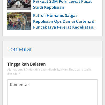
Perkuat SDM Polri Lewat Pusat
Studi Kepolisian
Patroli Humanis Satgas
Kepolisian Ops Damai Cartenz di
Puncak Jaya Pererat Kedekatan
dengan Masyarakat
Komentar
Tinggalkan Balasan
Alamat email Anda tidak akan dipublikasikan.
Ruas yang wajib
ditandai
*