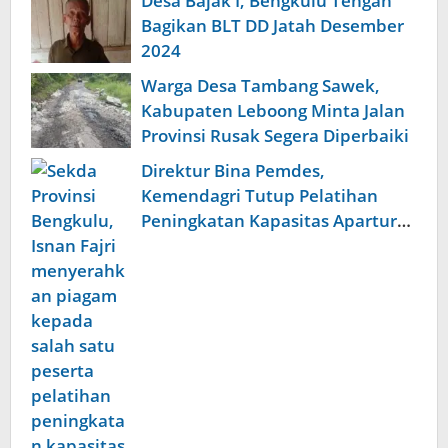
Desa Bajak I, Bengkulu Tengah
Bagikan BLT DD Jatah Desember
2024
Warga Desa Tambang Sawek,
Kabupaten Leboong Minta Jalan
Provinsi Rusak Segera Diperbaiki
Direktur Bina Pemdes,
Kemendagri Tutup Pelatihan
Peningkatan Kapasitas Apartur
Desa