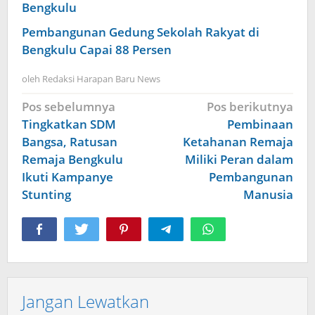
Bengkulu
Pembangunan Gedung Sekolah Rakyat di
Bengkulu Capai 88 Persen
oleh
Redaksi Harapan Baru News
Navigasi
Pos sebelumnya
Pos berikutnya
pos
Tingkatkan SDM
Pembinaan
Bangsa, Ratusan
Ketahanan Remaja
Remaja Bengkulu
Miliki Peran dalam
Ikuti Kampanye
Pembangunan
Stunting
Manusia
Jangan Lewatkan