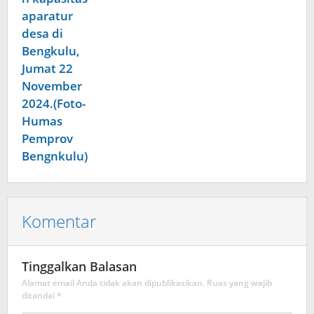
Komentar
Tinggalkan Balasan
Alamat email Anda tidak akan dipublikasikan.
Ruas yang wajib
ditandai
*