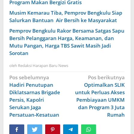
Program Makan Bergizi Gratis
Musim Kemarau Tiba, Pemprov Bengkulu Siap
Salurkan Bantuan Air Bersih ke Masyarakat
Pemprov Bengkulu Rakor Bersama Satgas Sapu
Bersih Pelanggaran Harga, Keamanan, dan
Mutu Pangan, Harga TBS Sawit Masih Jadi
Sorotan
oleh
Redaksi Harapan Baru News
Navigasi
Pos sebelumnya
Pos berikutnya
pos
Hadiri Penutupan
Optimalkan SLIK
Diklatsarnas Brigade
untuk Perluas Akses
Persis, Kapolri
Pembiayaan UMKM
Serukan Jaga
dan Program 3 Juta
Persatuan-Kesatuan
Rumah