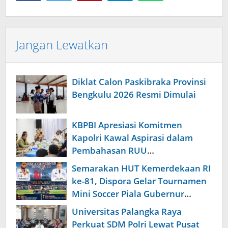
Jangan Lewatkan
Diklat Calon Paskibraka Provinsi
Bengkulu 2026 Resmi Dimulai
KBPBI Apresiasi Komitmen
Kapolri Kawal Aspirasi dalam
Pembahasan RUU
Ketenagakerjaan
Semarakan HUT Kemerdekaan RI
ke-81, Dispora Gelar Tournamen
Mini Soccer Piala Gubernur
Bengkulu
Universitas Palangka Raya
Perkuat SDM Polri Lewat Pusat