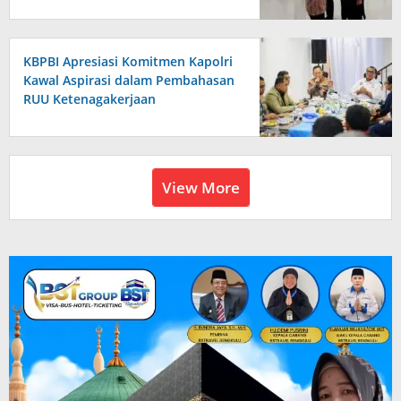
KBPBI Apresiasi Komitmen Kapolri
Kawal Aspirasi dalam Pembahasan
RUU Ketenagakerjaan
View More