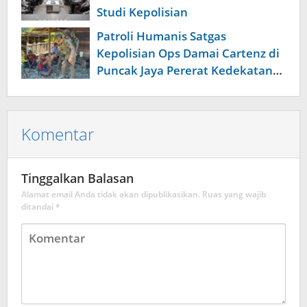
Studi Kepolisian
Patroli Humanis Satgas
Kepolisian Ops Damai Cartenz di
Puncak Jaya Pererat Kedekatan
dengan Masyarakat
Komentar
Tinggalkan Balasan
Alamat email Anda tidak akan dipublikasikan.
Ruas yang wajib
ditandai
*