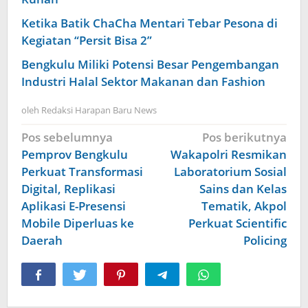
Ketika Batik ChaCha Mentari Tebar Pesona di
Kegiatan “Persit Bisa 2”
Bengkulu Miliki Potensi Besar Pengembangan
Industri Halal Sektor Makanan dan Fashion
oleh
Redaksi Harapan Baru News
Navigasi
Pos sebelumnya
Pos berikutnya
pos
Pemprov Bengkulu
Wakapolri Resmikan
Perkuat Transformasi
Laboratorium Sosial
Digital, Replikasi
Sains dan Kelas
Aplikasi E-Presensi
Tematik, Akpol
Mobile Diperluas ke
Perkuat Scientific
Daerah
Policing