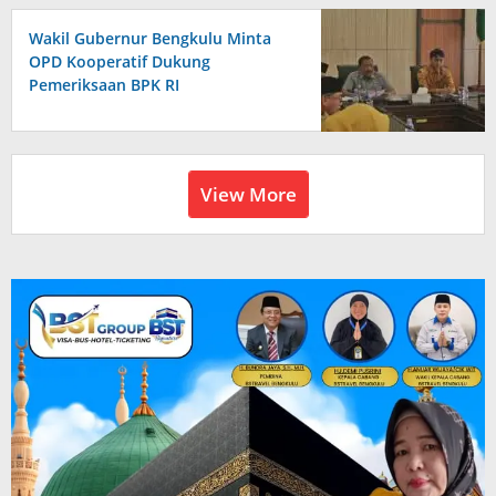
Wakil Gubernur Bengkulu Minta
OPD Kooperatif Dukung
Pemeriksaan BPK RI
View More