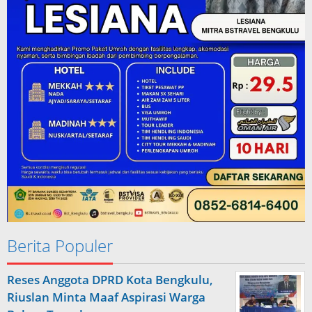
Berita Populer
Reses Anggota DPRD Kota Bengkulu,
Riuslan Minta Maaf Aspirasi Warga