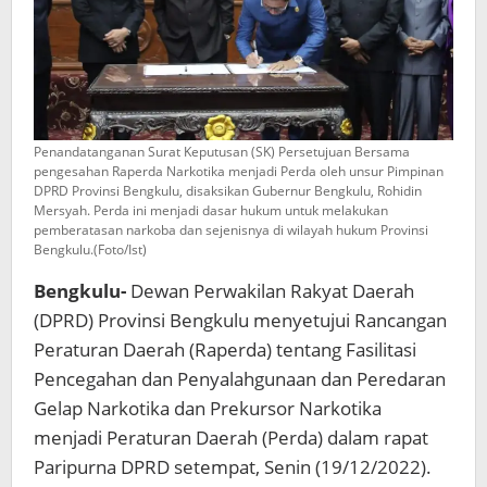
Penandatanganan Surat Keputusan (SK) Persetujuan Bersama
pengesahan Raperda Narkotika menjadi Perda oleh unsur Pimpinan
DPRD Provinsi Bengkulu, disaksikan Gubernur Bengkulu, Rohidin
Mersyah. Perda ini menjadi dasar hukum untuk melakukan
pemberatasan narkoba dan sejenisnya di wilayah hukum Provinsi
Bengkulu.(Foto/Ist)
Bengkulu-
Dewan Perwakilan Rakyat Daerah
(DPRD) Provinsi Bengkulu menyetujui Rancangan
Peraturan Daerah (Raperda) tentang Fasilitasi
Pencegahan dan Penyalahgunaan dan Peredaran
Gelap Narkotika dan Prekursor Narkotika
menjadi Peraturan Daerah (Perda) dalam rapat
Paripurna DPRD setempat, Senin (19/12/2022).