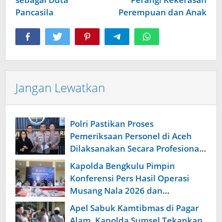
Pancasila
Perempuan dan Anak
Jangan Lewatkan
Polri Pastikan Proses
Pemeriksaan Personel di Aceh
Dilaksanakan Secara Profesional
dan Transparan
Kapolda Bengkulu Pimpin
Konferensi Pers Hasil Operasi
Musang Nala 2026 dan
Pengungkapan Investasi Bodong
Apel Sabuk Kamtibmas di Pagar
Alam, Kapolda Sumsel Tekankan