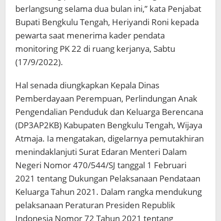
berlangsung selama dua bulan ini,” kata Penjabat
Bupati Bengkulu Tengah, Heriyandi Roni kepada
pewarta saat menerima kader pendata
monitoring PK 22 di ruang kerjanya, Sabtu
(17/9/2022).
Hal senada diungkapkan Kepala Dinas
Pemberdayaan Perempuan, Perlindungan Anak
Pengendalian Penduduk dan Keluarga Berencana
(DP3AP2KB) Kabupaten Bengkulu Tengah, Wijaya
Atmaja. Ia mengatakan, digelarnya pemutakhiran
menindaklanjuti Surat Edaran Menteri Dalam
Negeri Nomor 470/544/SJ tanggal 1 Februari
2021 tentang Dukungan Pelaksanaan Pendataan
Keluarga Tahun 2021. Dalam rangka mendukung
pelaksanaan Peraturan Presiden Republik
Indonesia Nomor 72 Tahun 2021 tentang