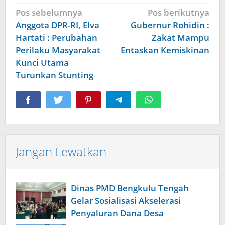
Navigasi
Pos sebelumnya
Pos berikutnya
pos
Anggota DPR-RI, Elva
Gubernur Rohidin :
Hartati : Perubahan
Zakat Mampu
Perilaku Masyarakat
Entaskan Kemiskinan
Kunci Utama
Turunkan Stunting
Jangan Lewatkan
Dinas PMD Bengkulu Tengah
Gelar Sosialisasi Akselerasi
Penyaluran Dana Desa