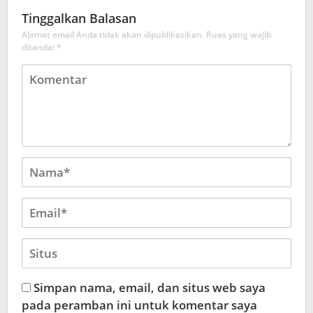
Tinggalkan Balasan
Alamat email Anda tidak akan dipublikasikan.
Ruas yang wajib
ditandai
*
Simpan nama, email, dan situs web saya
pada peramban ini untuk komentar saya