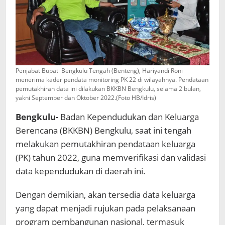
Penjabat Bupati Bengkulu Tengah (Benteng), Hariyandi Roni
menerima kader pendata monitoring PK 22 di wilayahnya. Pendataan
pemutakhiran data ini dilakukan BKKBN Bengkulu, selama 2 bulan,
yakni September dan Oktober 2022.(Foto HB/Idris)
Bengkulu-
Badan Kependudukan dan Keluarga
Berencana (BKKBN) Bengkulu, saat ini tengah
melakukan pemutakhiran pendataan keluarga
(PK) tahun 2022, guna memverifikasi dan validasi
data kependudukan di daerah ini.
Dengan demikian, akan tersedia data keluarga
yang dapat menjadi rujukan pada pelaksanaan
program pembangunan nasional, termasuk