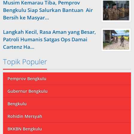
Musim Kemarau Tiba, Pemprov
Bengkulu Siap Salurkan Bantuan Air
Bersih ke Masyar…
Langkah Kecil, Rasa Aman yang Besar,
Patroli Humanis Satgas Ops Damai
Cartenz Ha…
Topik Populer
Pemprov Bengkulu
Gubernur Bengkulu
Bengkulu
Rohidin Mersyah
BKKBN Bengkulu