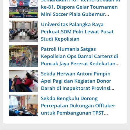
ke-81, Dispora Gelar Tournamen
Mini Soccer Piala Gubernur
Bengkulu
Universitas Palangka Raya
Perkuat SDM Polri Lewat Pusat
Studi Kepolisian
Patroli Humanis Satgas
Kepolisian Ops Damai Cartenz di
Puncak Jaya Pererat Kedekatan
dengan Masyarakat
Sekda Herwan Antoni Pimpin
Apel Pagi dan Kegiatan Donor
Darah di Inspektorat Provinsi
Bengkulu
Sekda Bengkulu Dorong
Percepatan Dukungan Offtaker
untuk Pembangunan TPST
Regional