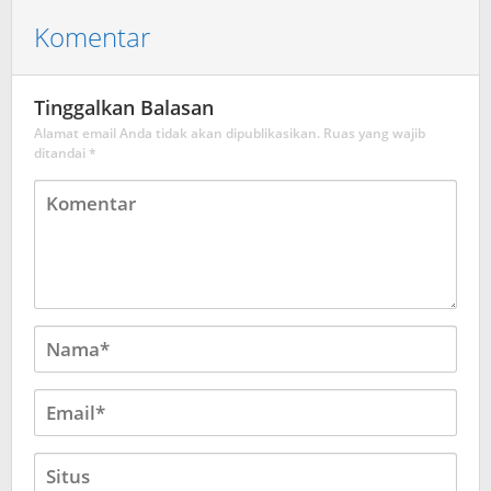
Komentar
Tinggalkan Balasan
Alamat email Anda tidak akan dipublikasikan.
Ruas yang wajib
ditandai
*