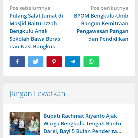
Navigasi
Pos sebelumnya
Pos berikutnya
pos
Pulang Salat Jumat di
BPOM Bengkulu-Unib
Masjid Baitul Izzah
Bangun Kemitraan
Bengkulu Anak
Pengawasan Pangan
Sekolah Bawa Beras
dan Pendidikan
dan Nasi Bungkus
Jangan Lewatkan
Bupati Rachmat Riyanto Ajak
Warga Bengkulu Tengah Bantu
Darel, Bayi 5 Bulan Penderita