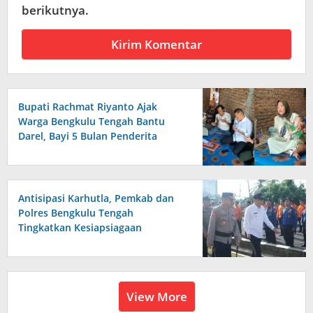
berikutnya.
Bupati Rachmat Riyanto Ajak
Warga Bengkulu Tengah Bantu
Darel, Bayi 5 Bulan Penderita
Kelainan Jantung
Antisipasi Karhutla, Pemkab dan
Polres Bengkulu Tengah
Tingkatkan Kesiapsiagaan
View More