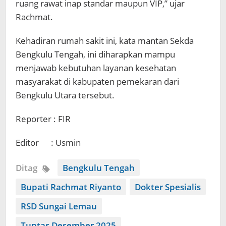
ruang rawat inap standar maupun VIP,” ujar
Rachmat.
Kehadiran rumah sakit ini, kata mantan Sekda
Bengkulu Tengah, ini diharapkan mampu
menjawab kebutuhan layanan kesehatan
masyarakat di kabupaten pemekaran dari
Bengkulu Utara tersebut.
Reporter : FIR
Editor : Usmin
Ditag
Bengkulu Tengah
Bupati Rachmat Riyanto
Dokter Spesialis
RSD Sungai Lemau
Tuntas Desember 2025