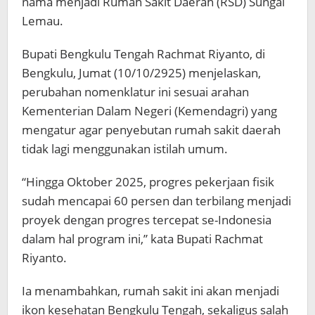
nama menjadi Rumah Sakit Daerah (RSD) Sungai
Lemau.
Bupati Bengkulu Tengah Rachmat Riyanto, di
Bengkulu, Jumat (10/10/2925) menjelaskan,
perubahan nomenklatur ini sesuai arahan
Kementerian Dalam Negeri (Kemendagri) yang
mengatur agar penyebutan rumah sakit daerah
tidak lagi menggunakan istilah umum.
“Hingga Oktober 2025, progres pekerjaan fisik
sudah mencapai 60 persen dan terbilang menjadi
proyek dengan progres tercepat se-Indonesia
dalam hal program ini,” kata Bupati Rachmat
Riyanto.
Ia menambahkan, rumah sakit ini akan menjadi
ikon kesehatan Bengkulu Tengah, sekaligus salah