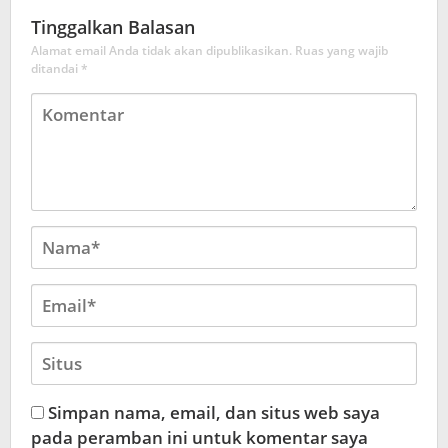
Tinggalkan Balasan
Alamat email Anda tidak akan dipublikasikan.
Ruas yang wajib
ditandai
*
Simpan nama, email, dan situs web saya
pada peramban ini untuk komentar saya