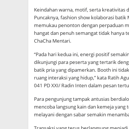
Keindahan warna, motif, serta kreativit
Puncaknya, fashion show kolaborasi batik
memukau penonton dengan perpaduan moti
hangat dan penuh semangat tidak hanya ter
ChaCha Mentari.
“Pada hari kedua ini, energi positif semaki
dikunjungi para peserta yang tertarik de
batik pria yang dipamerkan. Booth ini tida
ruang interaksi yang hidup,” kata Ratih 
041 PD XXI/ Radin Inten dalam pesan tertu
Para pengunjung tampak antusias berdialog,
mencoba langsung kain dan kemeja yang t
melayani dengan sabar semakin menambah
Transaksi yang terus berlangsung menjadi 