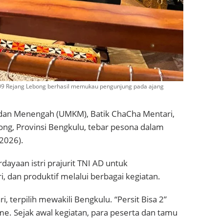
409 Rejang Lebong berhasil memukau pengunjung pada ajang
 dan Menengah (UMKM), Batik ChaCha Mentari,
ng, Provinsi Bengkulu, tebar pesona dalam
/2026).
rdayaan istri prajurit TNI AD untuk
 dan produktif melalui berbagai kegiatan.
 terpilih mewakili Bengkulu. “Persit Bisa 2”
. Sejak awal kegiatan, para peserta dan tamu