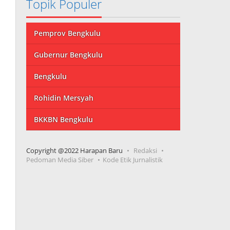
Topik Populer
Pemprov Bengkulu
Gubernur Bengkulu
Bengkulu
Rohidin Mersyah
BKKBN Bengkulu
Copyright @2022 Harapan Baru
Redaksi
Pedoman Media Siber
Kode Etik Jurnalistik