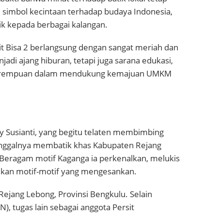
adi simbol kecintaan terhadap budaya Indonesia,
k kepada berbagai kalangan.
it Bisa 2 berlangsung dengan sangat meriah dan
adi ajang hiburan, tetapi juga sarana edukasi,
 perempuan dalam mendukung kemajuan UMKM
Ely Susianti, yang begitu telaten membimbing
tinggalnya membatik khas Kabupaten Rejang
 Beragam motif Kaganga ia perkenalkan, melukis
silkan motif-motif yang mengesankan.
ejang Lebong, Provinsi Bengkulu. Selain
N), tugas lain sebagai anggota Persit