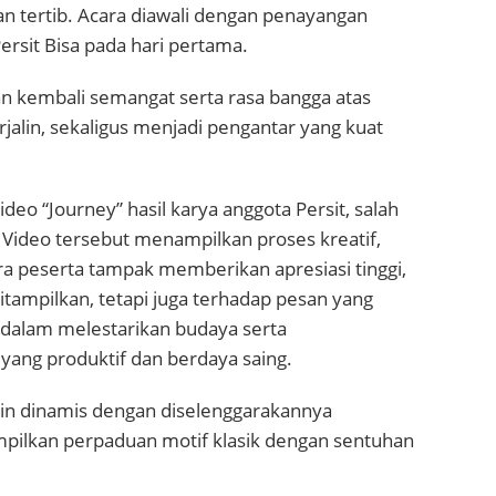
n tertib. Acara diawali dengan penayangan
rsit Bisa pada hari pertama.
kembali semangat serta rasa bangga atas
rjalin, sekaligus menjadi pengantar yang kuat
eo “Journey” hasil karya anggota Persit, salah
Video tersebut menampilkan proses kreatif,
ara peserta tampak memberikan apresiasi tinggi,
ditampilkan, tetapi juga terhadap pesan yang
alam melestarikan budaya serta
ang produktif dan berdaya saing.
in dinamis dengan diselenggarakannya
pilkan perpaduan motif klasik dengan sentuhan