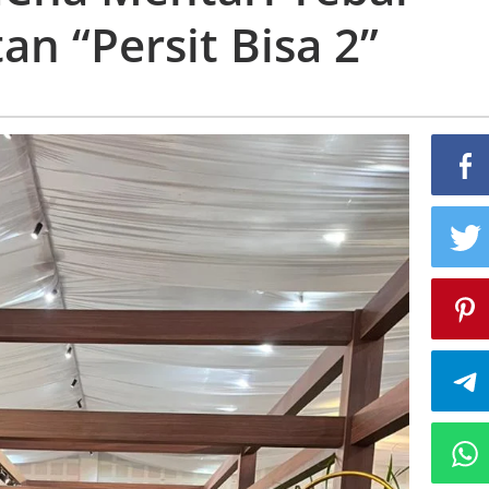
an “Persit Bisa 2”