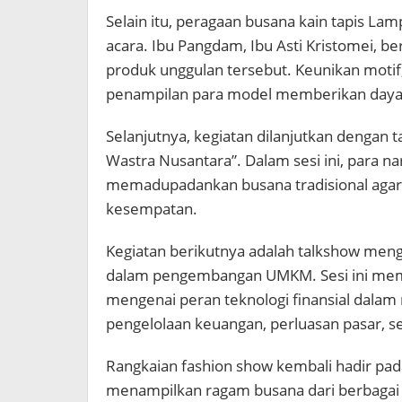
Selain itu, peragaan busana kain tapis La
acara. Ibu Pangdam, Ibu Asti Kristomei, b
produk unggulan tersebut. Keunikan motif,
penampilan para model memberikan daya ta
Selanjutnya, kegiatan dilanjutkan dengan
Wastra Nusantara”. Dalam sesi ini, para
memadupadankan busana tradisional agar 
kesempatan.
Kegiatan berikutnya adalah talkshow meng
dalam pengembangan UMKM. Sesi ini mem
mengenai peran teknologi finansial dala
pengelolaan keuangan, perluasan pasar, ser
Rangkaian fashion show kembali hadir pad
menampilkan ragam busana dari berbagai 