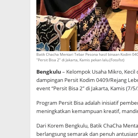
Batik Chacha Mentari Tebar Pesona hasil binaan Kodim 0
"Persit Bisa 2" di Jakarta, Kamis pekan lalu.(Foto/Ist)
Bengkulu
– Kelompok Usaha Mikro, Kecil
dampingan Persit Kodim 0409/Rejang Lebo
event “Persit Bisa 2” di Jakarta, Kamis (7/5
Program Persit Bisa adalah inisiatif pembe
meningkatkan kemampuan kreatif, mandiri,
Dari Korem Bengkulu, Batik ChaCha Mentari,
berlangsung semarak dan penuh antusiasme