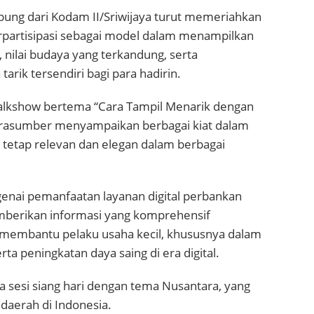
mpung dari Kodam II/Sriwijaya turut memeriahkan
erpartisipasi sebagai model dalam menampilkan
 nilai budaya yang terkandung, serta
rik tersendiri bagi para hadirin.
 talkshow bertema “Cara Tampil Menarik dengan
 narasumber menyampaikan berbagai kiat dalam
tetap relevan dan elegan dalam berbagai
enai pemanfaatan layanan digital perbankan
berikan informasi yang komprehensif
m membantu pelaku usaha kecil, khususnya dalam
ta peningkatan daya saing di era digital.
a sesi siang hari dengan tema Nusantara, yang
daerah di Indonesia.