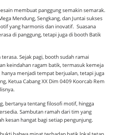
as desain membuat panggung semakin semarak.
 Mega Mendung, Sengkang, dan Juntai sukses
f yang harmonis dan inovatif. Suasana
asa di panggung, tetapi juga di booth Batik
n terasa. Sejak pagi, booth sudah ramai
ngan keindahan ragam batik, termasuk kemeja
k hanya menjadi tempat berjualan, tetapi juga
Agung, Ketua Cabang XX Dim 0409 Koorcab Rem
lisnya.
 bertanya tentang filosofi motif, hingga
ersedia. Sambutan ramah dari tim yang
 kesan hangat bagi setiap pengunjung.
bukti bahwa minat terhadap batik lokal tetap