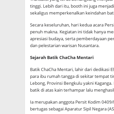
tinggi. Lebih dari itu, booth ini juga menj
sekaligus memperkenalkan keindahan bati
Secara keseluruhan, hari kedua acara Pers
penuh makna. Kegiatan ini tidak hanya menj
apresiasi budaya, serta pemberdayaan
dan pelestarian warisan Nusantara.
Sejarah Batik ChaCha Mentari
Batik ChaCha Mentari, lahir dari dedikasi 
para ibu rumah tangga di sekitar tempat 
Lebong, Provinsi Bengkulu yakni Kaganga.
batik di atas kain terhampar lalu mengha
Ia merupakan anggota Persit Kodim 0409/R
bertugas sebagai Aparatur Sipil Negara (AS