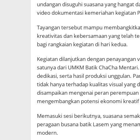
undangan disuguhi suasana yang hangat da
video dokumentasi kemeriahan kegiatan Pe
Tayangan tersebut mampu membangkitkan 
kreativitas dan kebersamaan yang telah te
bagi rangkaian kegiatan di hari kedua.
Kegiatan dilanjutkan dengan penayangan vid
satunya dari UMKM Batik ChaCha Mentari. 
dedikasi, serta hasil produksi unggulan. P
tidak hanya terhadap kualitas visual yang 
disampaikan mengenai peran perempuan d
mengembangkan potensi ekonomi kreatif y
Memasuki sesi berikutnya, suasana semak
peragaan busana batik Lasem yang menam
modern.