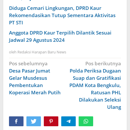
Diduga Cemari Lingkungan, DPRD Kaur
Rekomendasikan Tutup Sementara Aktivitas
PT STI
Anggota DPRD Kaur Terpilih Dilantik Sesuai
Jadwal 29 Agustus 2024
oleh
Redaksi Harapan Baru News
Navigasi
Pos sebelumnya
Pos berikutnya
pos
Desa Pasar Jumat
Polda Periksa Dugaan
Gelar Musdesus
Suap dan Gratifikasi
Pembentukan
PDAM Kota Bengkulu,
Koperasi Merah Putih
Ratusan PHL
Dilakukan Seleksi
Ulang