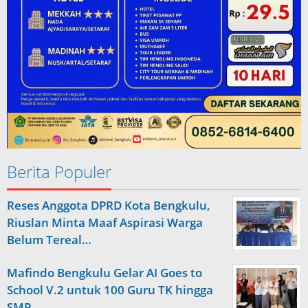
Berita Populer
Reses Anggota DPRD Kota Bengkulu,
Riuslan Minta Maaf Aspirasi Warga
Belum Tereal…
Mafindo Bengkulu Gelar AI Goes to
School V.2 untuk 100 Guru TK hingga
SMP