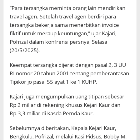
“Para tersangka meminta orang lain mendirikan
travel agen. Setelah travel agen berdiri para
tersangka bekerja sama menerbitkan invoice
fiktif untuk meraup keuntungan,” ujar Kajari,
Pofrizal dalam konfrensi persnya, Selasa
(20/5/2025).
Keempat tersangka dijerat dengan pasal 2, 3 UU
RI nomor 20 tahun 2001 tentang pemberantasan
Tipikor jo pasal 55 ayat 1 ke 1 KUHP.
Kajari juga mengumpulkan uang titipan sebesar
Rp 2 miliar di rekening khusus Kejari Kaur dan
Rp.3,3 miliar di Kasda Pemda Kaur.
Sebelumnya diberitakan, Kepala Kejari Kaur,
Bengkulu, Pofrizal, melalui Kasi Pidsus, Bobby M.