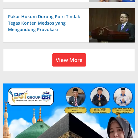
Pakar Hukum Dorong Polri Tindak
Tegas Konten Medsos yang
Mengandung Provokasi
View More