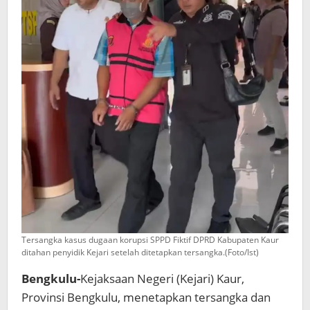
11
Miliar
Tersangka kasus dugaan korupsi SPPD Fiktif DPRD Kabupaten Kaur
ditahan penyidik Kejari setelah ditetapkan tersangka.(Foto/Ist)
Bengkulu-
Kejaksaan Negeri (Kejari) Kaur,
Provinsi Bengkulu, menetapkan tersangka dan