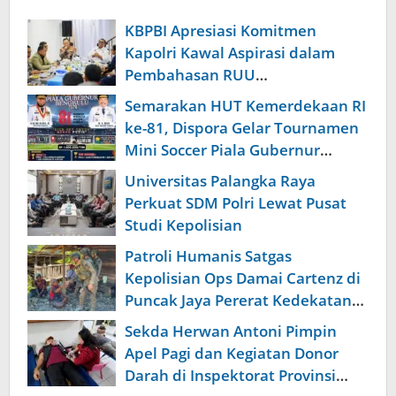
KBPBI Apresiasi Komitmen
Kapolri Kawal Aspirasi dalam
Pembahasan RUU
Ketenagakerjaan
Semarakan HUT Kemerdekaan RI
ke-81, Dispora Gelar Tournamen
Mini Soccer Piala Gubernur
Bengkulu
Universitas Palangka Raya
Perkuat SDM Polri Lewat Pusat
Studi Kepolisian
Patroli Humanis Satgas
Kepolisian Ops Damai Cartenz di
Puncak Jaya Pererat Kedekatan
dengan Masyarakat
Sekda Herwan Antoni Pimpin
Apel Pagi dan Kegiatan Donor
Darah di Inspektorat Provinsi