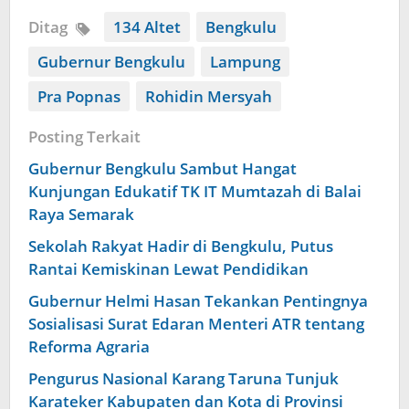
Ditag
134 Altet
Bengkulu
Gubernur Bengkulu
Lampung
Pra Popnas
Rohidin Mersyah
Posting Terkait
Gubernur Bengkulu Sambut Hangat
Kunjungan Edukatif TK IT Mumtazah di Balai
Raya Semarak
Sekolah Rakyat Hadir di Bengkulu, Putus
Rantai Kemiskinan Lewat Pendidikan
Gubernur Helmi Hasan Tekankan Pentingnya
Sosialisasi Surat Edaran Menteri ATR tentang
Reforma Agraria
Pengurus Nasional Karang Taruna Tunjuk
Karateker Kabupaten dan Kota di Provinsi