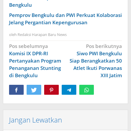
Bengkulu
Pemprov Bengkulu dan PWI Perkuat Kolaborasi
Jelang Pergantian Kepengurusan
oleh
Redaksi Harapan Baru News
Navigasi
Pos sebelumnya
Pos berikutnya
pos
Komisi IX DPR-RI
Siwo PWI Bengkulu
Pertanyakan Program
Siap Berangkatkan 50
Penanganan Stunting
Atlet Ikuti Porwanas
di Bengkulu
XIII Jatim
Jangan Lewatkan