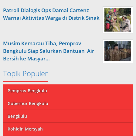
Patroli Dialogis Ops Damai Cartenz
Warnai Aktivitas Warga di Distrik Sinak
Musim Kemarau Tiba, Pemprov
Bengkulu Siap Salurkan Bantuan Air
Bersih ke Masyar…
Topik Populer
Pemprov Bengkulu
Gubernur Bengkulu
Bengkulu
Rohidin Mersyah