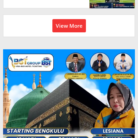
Bengkulu
View More