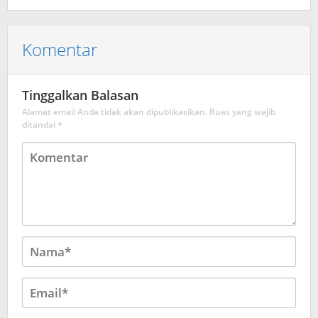
Bengkulu
Komentar
Tinggalkan Balasan
Alamat email Anda tidak akan dipublikasikan.
Ruas yang wajib
ditandai
*