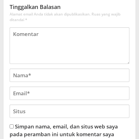
Tinggalkan Balasan
Alamat email Anda tidak akan dipublikasikan.
Ruas yang wajib
ditandai
*
Simpan nama, email, dan situs web saya
pada peramban ini untuk komentar saya