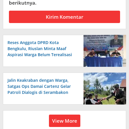
berikutnya.
Reses Anggota DPRD Kota
Bengkulu, Riuslan Minta Maaf
Aspirasi Warga Belum Terealisasi
Baik Akibat Efisiensi Anggaran
Jalin Keakraban dengan Warga,
Satgas Ops Damai Cartenz Gelar
Patroli Dialogis di Serambakon
View More