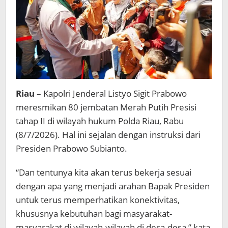
dan
Masyarakat
Riau
– Kapolri Jenderal Listyo Sigit Prabowo
meresmikan 80 jembatan Merah Putih Presisi
tahap II di wilayah hukum Polda Riau, Rabu
(8/7/2026). Hal ini sejalan dengan instruksi dari
Presiden Prabowo Subianto.
“Dan tentunya kita akan terus bekerja sesuai
dengan apa yang menjadi arahan Bapak Presiden
untuk terus memperhatikan konektivitas,
khususnya kebutuhan bagi masyarakat-
masyarakat di wilayah-wilayah di desa-desa,” kata