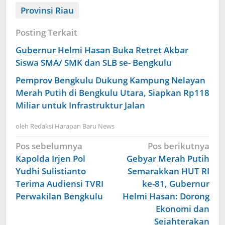
Provinsi Riau
Posting Terkait
Gubernur Helmi Hasan Buka Retret Akbar
Siswa SMA/ SMK dan SLB se- Bengkulu
Pemprov Bengkulu Dukung Kampung Nelayan
Merah Putih di Bengkulu Utara, Siapkan Rp118
Miliar untuk Infrastruktur Jalan
oleh
Redaksi Harapan Baru News
Navigasi
Pos sebelumnya
Pos berikutnya
pos
Kapolda Irjen Pol
Gebyar Merah Putih
Yudhi Sulistianto
Semarakkan HUT RI
Terima Audiensi TVRI
ke-81, Gubernur
Perwakilan Bengkulu
Helmi Hasan: Dorong
Ekonomi dan
Sejahterakan