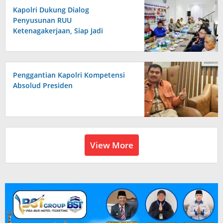
Kapolri Dukung Dialog
Penyusunan RUU
Ketenagakerjaan, Siap Jadi
Jembatan Aspirasi Buruh
Penggantian Kapolri Kompetensi
Absolud Presiden
View More