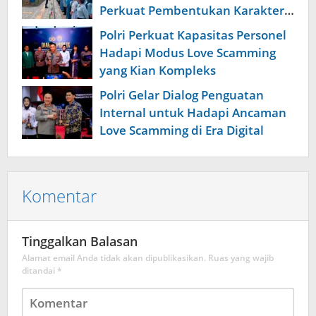
Perkuat Pembentukan Karakter
Siswa Sekolah Rakyat
Polri Perkuat Kapasitas Personel
Hadapi Modus Love Scamming
yang Kian Kompleks
Polri Gelar Dialog Penguatan
Internal untuk Hadapi Ancaman
Love Scamming di Era Digital
Komentar
Tinggalkan Balasan
Alamat email Anda tidak akan dipublikasikan.
Ruas yang wajib
ditandai
*