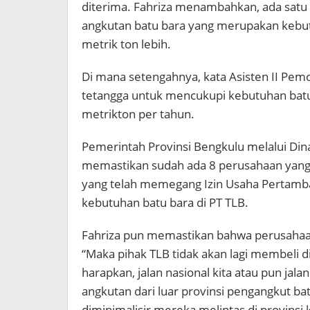
diterima. Fahriza menambahkan, ada satu 
angkutan batu bara yang merupakan kebut
metrik ton lebih.
Di mana setengahnya, kata Asisten II Pemo
tetangga untuk mencukupi kebutuhan batu
metrikton per tahun.
Pemerintah Provinsi Bengkulu melalui Din
memastikan sudah ada 8 perusahaan yang
yang telah memegang Izin Usaha Pertam
kebutuhan batu bara di PT TLB.
Fahriza pun memastikan bahwa perusahaan
“Maka pihak TLB tidak akan lagi membeli di
harapkan, jalan nasional kita atau pun jal
angkutan dari luar provinsi pengangkut bat
diminimalisir mereka melintas di provinsi k