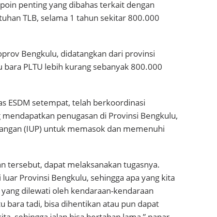
poin penting yang dibahas terkait dengan
uhan TLB, selama 1 tahun sekitar 800.000
prov Bengkulu, didatangkan dari provinsi
 bara PLTU lebih kurang sebanyak 800.000
as ESDM setempat, telah berkoordinasi
 mendapatkan penugasan di Provinsi Bengkulu,
bangan (IUP) untuk memasok dan memenuhi
 tersebut, dapat melaksanakan tugasnya.
 luar Provinsi Bengkulu, sehingga apa yang kita
an yang dilewati oleh kendaraan-kendaraan
u bara tadi, bisa dihentikan atau pun dapat
ita, sehingga jalan bisa bertahan lama,” papar