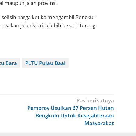
al maupun jalan provinsi.
a selisih harga ketika mengambil Bengkulu
usakan jalan kita itu lebih besar,” terang
tu Bara
PLTU Pulau Baai
Pos berikutnya
Pemprov Usulkan 67 Persen Hutan
Bengkulu Untuk Kesejahteraan
Masyarakat