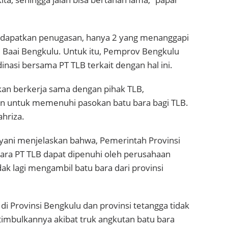
ndapatkan penugasan, hanya 2 yang menanggapi
 Baai Bengkulu. Untuk itu, Pemprov Bengkulu
nasi bersama PT TLB terkait dengan hal ini.
kan berkerja sama dengan pihak TLB,
n untuk memenuhi pasokan batu bara bagi TLB.
ahriza.
yani menjelaskan bahwa, Pemerintah Provinsi
ara PT TLB dapat dipenuhi oleh perusahaan
dak lagi mengambil batu bara dari provinsi
di Provinsi Bengkulu dan provinsi tetangga tidak
timbulkannya akibat truk angkutan batu bara