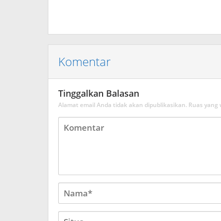
Komentar
Tinggalkan Balasan
Alamat email Anda tidak akan dipublikasikan.
Ruas yang 