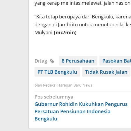
yang kerap melintas melewati jalan nasion
“Kita tetap berupaya dari Bengkulu, karen
dengan di Jambi itu untuk menutup nilai ker
Mulyani.
(mc/min)
Ditag
8 Perusahaan
Pasokan Ba
PT TLB Bengkulu
Tidak Rusak Jalan
oleh
Redaksi Harapan Baru News
Navigasi
Pos sebelumnya
pos
Gubernur Rohidin Kukuhkan Pengurus
Persatuan Pensiunan Indonesia
Bengkulu