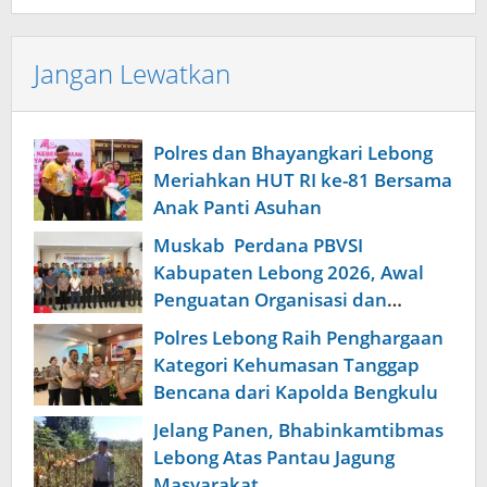
Jangan Lewatkan
Polres dan Bhayangkari Lebong
Meriahkan HUT RI ke-81 Bersama
Anak Panti Asuhan
Muskab Perdana PBVSI
Kabupaten Lebong 2026, Awal
Penguatan Organisasi dan
Pembinaan Atlet Berprestasi
Polres Lebong Raih Penghargaan
Kategori Kehumasan Tanggap
Bencana dari Kapolda Bengkulu
Jelang Panen, Bhabinkamtibmas
Lebong Atas Pantau Jagung
Masyarakat