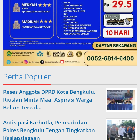
Berita Populer
Reses Anggota DPRD Kota Bengkulu,
Riuslan Minta Maaf Aspirasi Warga
Belum Tereal…
Antisipasi Karhutla, Pemkab dan
Polres Bengkulu Tengah Tingkatkan
Kesiapsiagaan