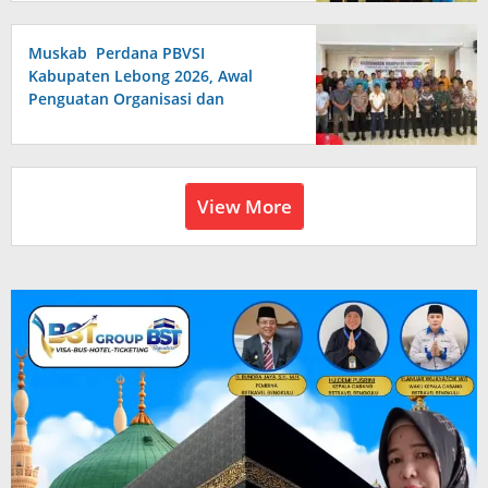
Muskab Perdana PBVSI
Kabupaten Lebong 2026, Awal
Penguatan Organisasi dan
Pembinaan Atlet Berprestasi
View More