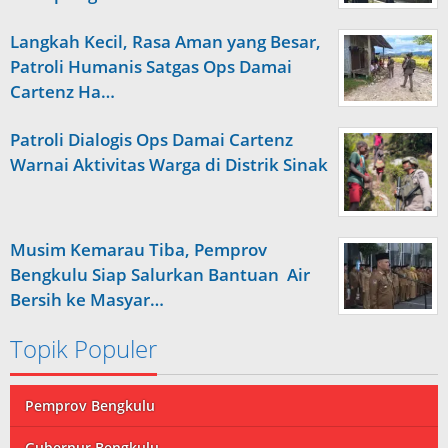
Langkah Kecil, Rasa Aman yang Besar,
Patroli Humanis Satgas Ops Damai
Cartenz Ha…
Patroli Dialogis Ops Damai Cartenz
Warnai Aktivitas Warga di Distrik Sinak
Musim Kemarau Tiba, Pemprov
Bengkulu Siap Salurkan Bantuan Air
Bersih ke Masyar…
Topik Populer
Pemprov Bengkulu
Gubernur Bengkulu