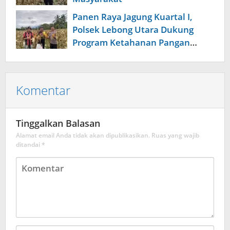
Panen Raya Jagung Kuartal I,
Polsek Lebong Utara Dukung
Program Ketahanan Pangan
Nasional
Komentar
Tinggalkan Balasan
Alamat email Anda tidak akan dipublikasikan.
Ruas yang wajib
ditandai
*