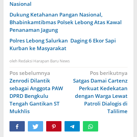
Nasional
Dukung Ketahanan Pangan Nasional,
Bhabinkamtibmas Polsek Lebong Atas Kawal
Penanaman Jagung
Polres Lebong Salurkan Daging 6 Ekor Sapi
Kurban ke Masyarakat
oleh
Redaksi Harapan Baru News
Navigasi
Pos sebelumnya
Pos berikutnya
pos
Zenrodi Dilantik
Satgas Damai Cartenz
sebagai Anggota PAW
Perkuat Kedekatan
DPRD Bengkulu
dengan Warga Lewat
Tengah Gantikan ST
Patroli Dialogis di
Mukhlis
Talilime