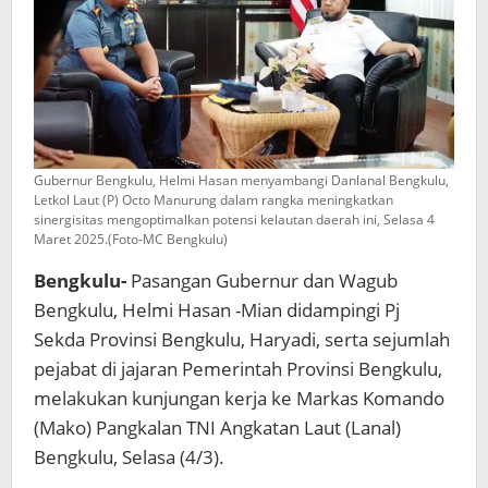
Gubernur Bengkulu, Helmi Hasan menyambangi Danlanal Bengkulu,
Letkol Laut (P) Octo Manurung dalam rangka meningkatkan
sinergisitas mengoptimalkan potensi kelautan daerah ini, Selasa 4
Maret 2025.(Foto-MC Bengkulu)
Bengkulu-
Pasangan Gubernur dan Wagub
Bengkulu, Helmi Hasan -Mian didampingi Pj
Sekda Provinsi Bengkulu, Haryadi, serta sejumlah
pejabat di jajaran Pemerintah Provinsi Bengkulu,
melakukan kunjungan kerja ke Markas Komando
(Mako) Pangkalan TNI Angkatan Laut (Lanal)
Bengkulu, Selasa (4/3).