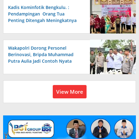
Kadis Kominfotik Bengkulu. :
Pendampingan Orang Tua
Penting Ditengah Meningkatnya
Penggunaan Smartpone oleh Anak
Wakapolri Dorong Personel
Berinovasi, Bripda Muhammad
Putra Aulia Jadi Contoh Nyata
View More