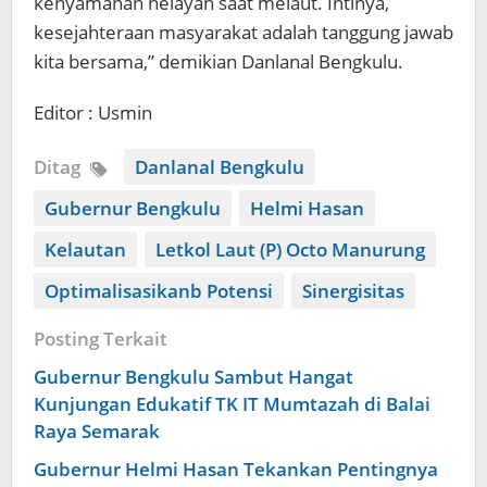
kenyamanan nelayan saat melaut. Intinya,
kesejahteraan masyarakat adalah tanggung jawab
kita bersama,” demikian Danlanal Bengkulu.
Editor : Usmin
Ditag
Danlanal Bengkulu
Gubernur Bengkulu
Helmi Hasan
Kelautan
Letkol Laut (P) Octo Manurung
Optimalisasikanb Potensi
Sinergisitas
Posting Terkait
Gubernur Bengkulu Sambut Hangat
Kunjungan Edukatif TK IT Mumtazah di Balai
Raya Semarak
Gubernur Helmi Hasan Tekankan Pentingnya