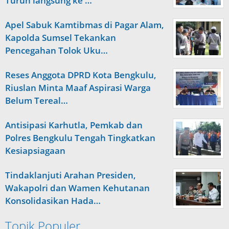
Turun langsung ke …
Apel Sabuk Kamtibmas di Pagar Alam,
Kapolda Sumsel Tekankan
Pencegahan Tolok Uku…
Reses Anggota DPRD Kota Bengkulu,
Riuslan Minta Maaf Aspirasi Warga
Belum Tereal…
Antisipasi Karhutla, Pemkab dan
Polres Bengkulu Tengah Tingkatkan
Kesiapsiagaan
Tindaklanjuti Arahan Presiden,
Wakapolri dan Wamen Kehutanan
Konsolidasikan Hada…
Topik Populer