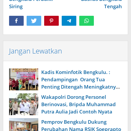
Siring
Tengah
Jangan Lewatkan
Kadis Kominfotik Bengkulu. :
Pendampingan Orang Tua
Penting Ditengah Meningkatnya
Penggunaan Smartpone oleh
Wakapolri Dorong Personel
Anak
Berinovasi, Bripda Muhammad
Putra Aulia Jadi Contoh Nyata
Pemprov Bengkulu Dukung
Perubahan Nama RSJK Soeprapto