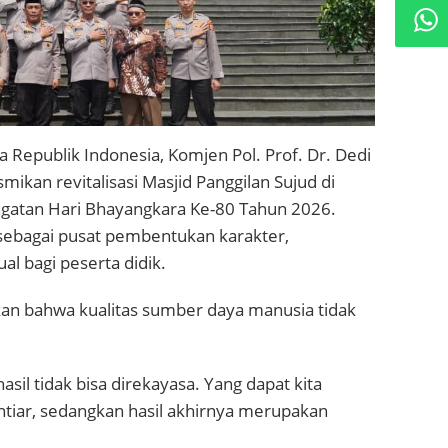
a Republik Indonesia, Komjen Pol. Prof. Dr. Dedi
mikan revitalisasi Masjid Panggilan Sujud di
ngatan Hari Bhayangkara Ke-80 Tahun 2026.
 sebagai pusat pembentukan karakter,
l bagi peserta didik.
n bahwa kualitas sumber daya manusia tidak
hasil tidak bisa direkayasa. Yang dapat kita
ikhtiar, sedangkan hasil akhirnya merupakan