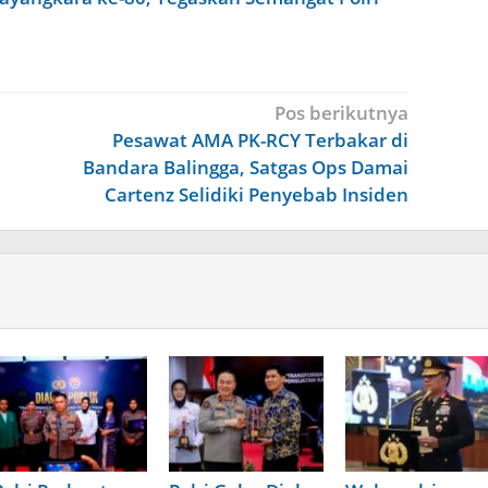
Pos berikutnya
Pesawat AMA PK-RCY Terbakar di
Bandara Balingga, Satgas Ops Damai
Cartenz Selidiki Penyebab Insiden