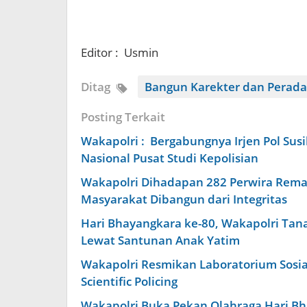
Editor : Usmin
Ditag
Bangun Karekter dan Perad
Posting Terkait
Wakapolri : Bergabungnya Irjen Pol Susi
Nasional Pusat Studi Kepolisian
Wakapolri Dihadapan 282 Perwira Rem
Masyarakat Dibangun dari Integritas
Hari Bhayangkara ke-80, Wakapolri Tan
Lewat Santunan Anak Yatim
Wakapolri Resmikan Laboratorium Sosial
Scientific Policing
Wakapolri Buka Pekan Olahraga Hari Bh