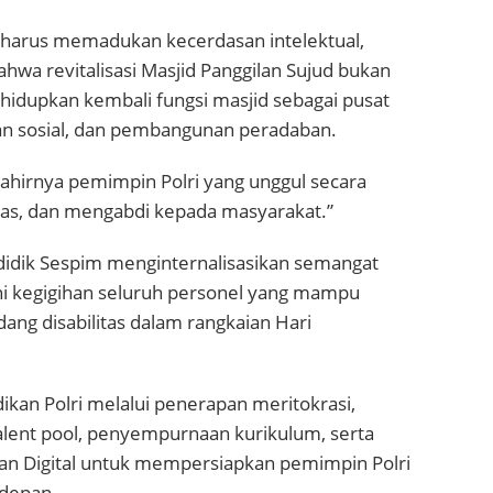
n harus memadukan kecerdasan intelektual,
ahwa revitalisasi Masjid Panggilan Sujud bukan
idupkan kembali fungsi masjid sebagai pusat
an sosial, dan pembangunan peradaban.
lahirnya pemimpin Polri yang unggul secara
ritas, dan mengabdi kepada masyarakat.”
didik Sespim menginternalisasikan semangat
ni kegigihan seluruh personel yang mampu
ang disabilitas dalam rangkaian Hari
dikan Polri melalui penerapan meritokrasi,
ent pool, penyempurnaan kurikulum, serta
 Digital untuk mempersiapkan pemimpin Polri
 depan.