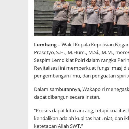
Lembang
– Wakil Kepala Kepolisian Negar
Prasetyo, S.H., M.Hum., M.Si., M.M., meres
Sespim Lemdiklat Polri dalam rangka Peri
Revitalisasi ini memperkuat fungsi masjid
pengembangan ilmu, dan penguatan spiritua
Dalam sambutannya, Wakapolri menegaska
dapat dibangun secara instan.
“Proses dapat kita rancang, tetapi kualitas 
kendalikan adalah kualitas hati, niat, dan 
ketetapan Allah SWT.”