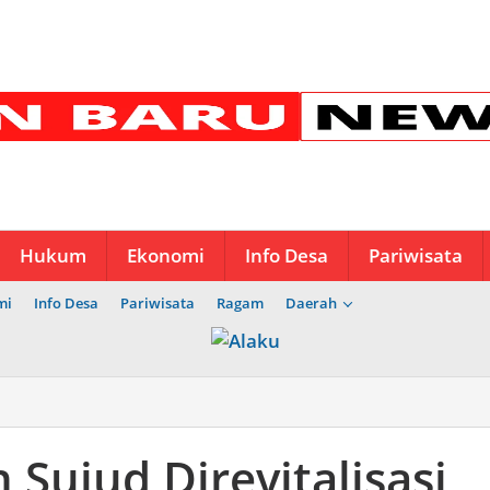
Hukum
Ekonomi
Info Desa
Pariwisata
mi
Info Desa
Pariwisata
Ragam
Daerah
 Sujud Direvitalisasi,