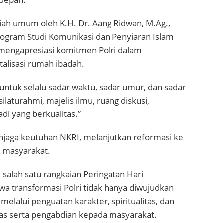
kuliah umum oleh K.H. Dr. Aang Ridwan, M.Ag.,
ogram Studi Komunikasi dan Penyiaran Islam
 mengapresiasi komitmen Polri dalam
talisasi rumah ibadah.
untuk selalu sadar waktu, sadar umur, dan sadar
ilaturahmi, majelis ilmu, ruang diskusi,
di yang berkualitas.”
njaga keutuhan NKRI, melanjutkan reformasi ke
ai masyarakat.
i salah satu rangkaian Peringatan Hari
 transformasi Polri tidak hanya diwujudkan
 melalui penguatan karakter, spiritualitas, dan
as serta pengabdian kepada masyarakat.