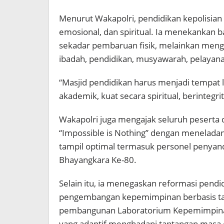
Menurut Wakapolri, pendidikan kepolisia
emosional, dan spiritual. Ia menekankan b
sekadar pembaruan fisik, melainkan mengh
ibadah, pendidikan, musyawarah, pelayan
“Masjid pendidikan harus menjadi tempat 
akademik, kuat secara spiritual, berinteg
Wakapolri juga mengajak seluruh peserta 
“Impossible is Nothing” dengan menelada
tampil optimal termasuk personel penyand
Bhayangkara Ke-80.
Selain itu, ia menegaskan reformasi pendi
pengembangan kepemimpinan berbasis tal
pembangunan Laboratorium Kepemimpinan
yang adaptif menghadapi tantangan masa