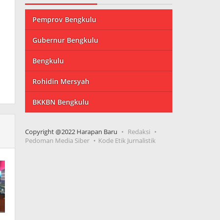
Pemprov Bengkulu
Gubernur Bengkulu
Bengkulu
Rohidin Mersyah
BKKBN Bengkulu
Copyright @2022 Harapan Baru
Redaksi
Pedoman Media Siber
Kode Etik Jurnalistik