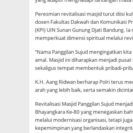
Peresmian revitalisasi masjid turut diisi 
dosen Fakultas Dakwah dan Komunikasi Pr
(KPI) UIN Sunan Gunung Djati Bandung. Ia
memperkuat dimensi spiritual melalui revi
“Nama Panggilan Sujud mengingatkan kita 
amal. Masjid ini diharapkan menjadi pusat s
sekaligus tempat membentuk pribadi-priba
K.H. Aang Ridwan berharap Polri terus me
arah yang lebih baik, serta semakin dicint
Revitalisasi Masjid Panggilan Sujud menjad
Bhayangkara Ke-80 yang menegaskan bahwa
melalui modernisasi organisasi, tetapi juga
kepemimpinan yang berlandaskan integrit