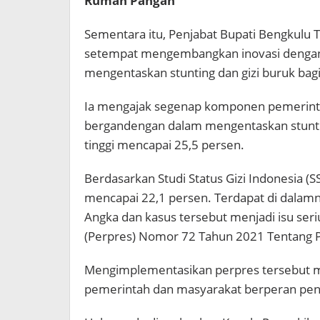
Rumah Pangan
Sementara itu, Penjabat Bupati Bengkulu
setempat mengembangkan inovasi denga
mengentaskan stunting dan gizi buruk bagi 
Ia mengajak segenap komponen pemerintah
bergandengan dalam mengentaskan stuntin
tinggi mencapai 25,5 persen.
Berdasarkan Studi Status Gizi Indonesia (S
mencapai 22,1 persen. Terdapat di dalamn
Angka dan kasus tersebut menjadi isu ser
(Perpres) Nomor 72 Tahun 2021 Tentang P
Mengimplementasikan perpres tersebut me
pemerintah dan masyarakat berperan pent