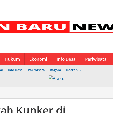
Hukum
Ekonomi
Info Desa
Pariwisata
mi
Info Desa
Pariwisata
Ragam
Daerah
ah Kunker di