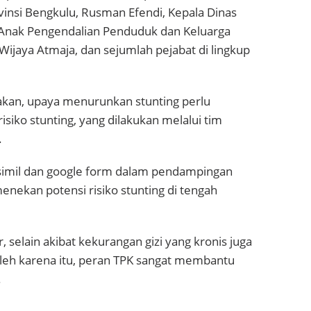
insi Bengkulu, Rusman Efendi, Kepala Dinas
nak Pengendalian Penduduk dan Keluarga
jaya Atmaja, dan sejumlah pejabat di lingkup
an, upaya menurunkan stunting perlu
siko stunting, yang dilakukan melalui tim
.
simil dan google form dalam pendampingan
nekan potensi risiko stunting di tengah
 selain akibat kekurangan gizi yang kronis juga
Oleh karena itu, peran TPK sangat membantu
.