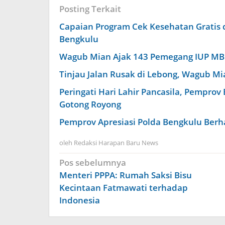
Posting Terkait
Capaian Program Cek Kesehatan Gratis d
Bengkulu
Wagub Mian Ajak 143 Pemegang IUP MBL
Tinjau Jalan Rusak di Lebong, Wagub M
Peringati Hari Lahir Pancasila, Pempro
Gotong Royong
Pemprov Apresiasi Polda Bengkulu Berh
oleh
Redaksi Harapan Baru News
Navigasi
Pos sebelumnya
pos
Menteri PPPA: Rumah Saksi Bisu
Kecintaan Fatmawati terhadap
Indonesia