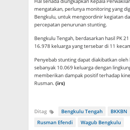
Hal senada diungkapkan Kepala Perwakilan
mengatakan, perlunya monitoring yang dig
Bengkulu, untuk mengoordinir kegiatan da
percepatan penurunan stunting.
Bengkulu Tengah, berdasarkan hasil PK 21 
16.978 keluarga yang tersebar di 11 kecam
Penyebab stunting dapat diakibatkan oleh 
sebanyak 10.069 keluarga dengan lingkung
memberikan dampak positif terhadap kine
Rusman.
(irs)
Ditag
Bengkulu Tengah
BKKBN
Rusman Efendi
Wagub Bengkulu