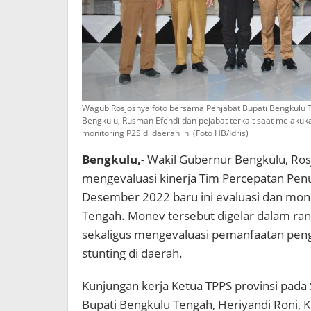
Wagub Rosjosnya foto bersama Penjabat Bupati Bengkulu Te
Bengkulu, Rusman Efendi dan pejabat terkait saat melakuk
monitoring P2S di daerah ini (Foto HB/Idris)
Bengkulu,-
Wakil Gubernur Bengkulu, Ros
mengevaluasi kinerja Tim Percepatan Penu
Desember 2022 baru ini evaluasi dan moni
Tengah. Monev tersebut digelar dalam r
sekaligus mengevaluasi pemanfaatan pengg
stunting di daerah.
Kunjungan kerja Ketua TPPS provinsi pada 
Bupati Bengkulu Tengah, Heriyandi Roni,