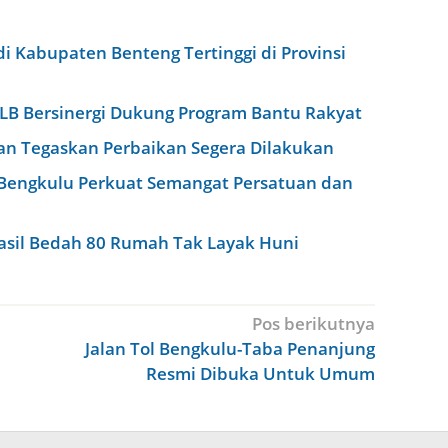
i Kabupaten Benteng Tertinggi di Provinsi
B Bersinergi Dukung Program Bantu Rakyat
ian Tegaskan Perbaikan Segera Dilakukan
v Bengkulu Perkuat Semangat Persatuan dan
asil Bedah 80 Rumah Tak Layak Huni
Pos berikutnya
Jalan Tol Bengkulu-Taba Penanjung
Resmi Dibuka Untuk Umum