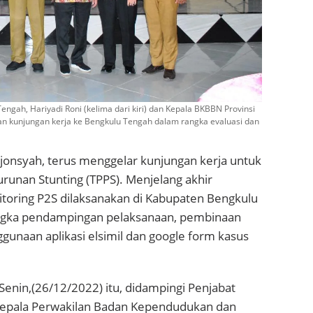
ngah, Hariyadi Roni (kelima dari kiri) dan Kepala BKBBN Provinsi
an kunjungan kerja ke Bengkulu Tengah dalam rangka evaluasi dan
jonsyah, terus menggelar kunjungan kerja untuk
runan Stunting (TPPS). Menjelang akhir
toring P2S dilaksanakan di Kabupaten Bengkulu
angka pendampingan pelaksanaan, pembinaan
unaan aplikasi elsimil dan google form kasus
Senin,(26/12/2022) itu, didampingi Penjabat
 Kepala Perwakilan Badan Kependudukan dan