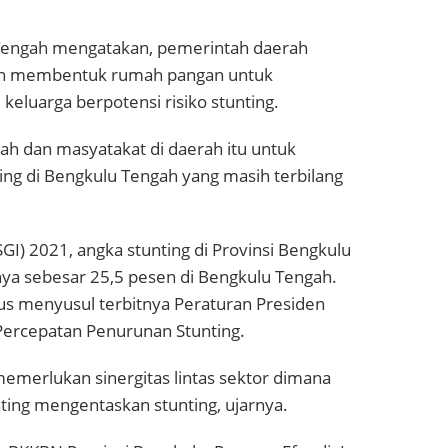
 Tengah mengatakan, pemerintah daerah
n membentuk rumah pangan untuk
keluarga berpotensi risiko stunting.
 dan masyatakat di daerah itu untuk
g di Bengkulu Tengah yang masih terbilang
SGI) 2021, angka stunting di Provinsi Bengkulu
ya sebesar 25,5 pesen di Bengkulu Tengah.
ius menyusul terbitnya Peraturan Presiden
ercepatan Penurunan Stunting.
merlukan sinergitas lintas sektor dimana
ing mengentaskan stunting, ujarnya.