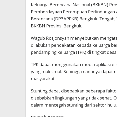
Keluarga Berencana Nasional (BKKBN) Prov
Pemberdayaan Perempuan Perlindungan A
Berencana (DP3APPKB) Bengkulu Tengah, Wi
BKKBN Provinsi Bengkulu.
Wagub Rosjonsyah menyebutkan mengatak
dilakukan pendekatan kepada keluarga beri
pendamping keluarga (TPK) di tingkat desa
TPK dapat menggunakan media aplikasi el
yang maksimal. Sehingga nantinya dapat me
masyarakat.
Stunting dapat disebabkan beberapa faktor,
disebabkan lingkungan yang tidak sehat. 
dalam mencegah stunting dari sektor hulu