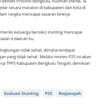
 BKKBN Provinsi Bengkulu, Rusman Efendi. Ia
elar secara maraton di kabupaten dan kota di
lam rangka mencapai sasaran kinerja
merilis keluarga berisiko stunting mencapai
atan d daerah itu.
lingkungan tidak sehat, dimana terdapat
an yang tidak sehat. Melalui monev P2S ini akan
rja TPPS Kabupaten Bengkulu Tengah, demikian
Evaluasi Stunting
P2S
Rosjonsyah