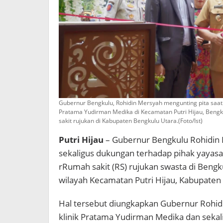
Gubernur Bengkulu, Rohidin Mersyah mengunting pita saa
Pratama Yudirman Medika di Kecamatan Putri Hijau, Bengkul
sakit rujukan di Kabupaten Bengkulu Utara.(Foto/Ist)
Putri Hijau
– Gubernur Bengkulu Rohidin
sekaligus dukungan terhadap pihak yayas
rRumah sakit (RS) rujukan swasta di Bengk
wilayah Kecamatan Putri Hijau, Kabupaten
Hal tersebut diungkapkan Gubernur Rohid
klinik Pratama Yudirman Medika dan seka