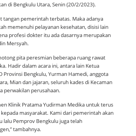
an di Bengkulu Utara, Senin (20/2/2023).
 tangan pemerintah terbatas. Maka adanya
h memenuhi pelayanan kesehatan, disisi lain
ena profesi dokter itu ada dasarnya merupakan
din Mersyah.
otong pita peresmian beberapa ruang rawat
a. Hadir dalam acara ini, antara lain Ketua
D Provinsi Bengkulu, Yurman Hamedi, anggota
ra, Mian dan jajaran, seluruh kades di Kecaman
pa perwakilan perusahaan.
tmen Klinik Pratama Yudirman Medika untuk terus
 kepada masyarakat. Kami dari pemerintah akan
 lalu Pemprov Bengkulu juga telah
gen,” tambahnya.