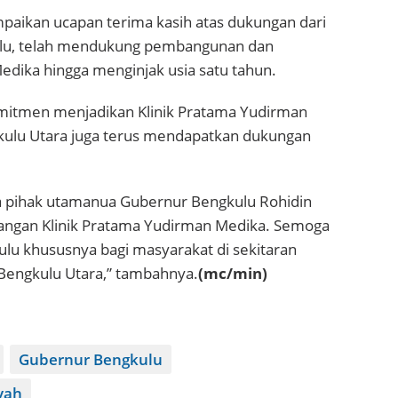
ikan ucapan terima kasih atas dukungan dari
lu, telah mendukung pembangunan dan
dika hingga menginjak usia satu tahun.
mitmen menjadikan Klinik Pratama Yudirman
gkulu Utara juga terus mendapatkan dukungan
a pihak utamanua Gubernur Bengkulu Rohidin
ngan Klinik Pratama Yudirman Medika. Semoga
ulu khususnya bagi masyarakat di sekitaran
 Bengkulu Utara,” tambahnya.
(mc/min)
Gubernur Bengkulu
yah