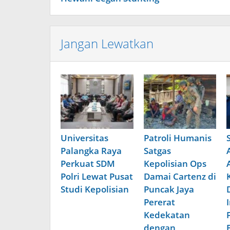
Jangan Lewatkan
Universitas
Patroli Humanis
Palangka Raya
Satgas
Perkuat SDM
Kepolisian Ops
Polri Lewat Pusat
Damai Cartenz di
Studi Kepolisian
Puncak Jaya
Pererat
Kedekatan
dengan