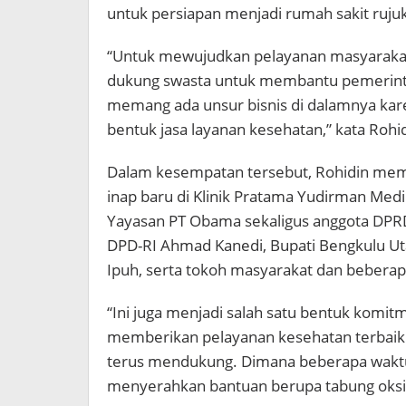
untuk persiapan menjadi rumah sakit rujuk
“Untuk mewujudkan pelayanan masyarakat
dukung swasta untuk membantu pemerinta
memang ada unsur bisnis di dalamnya kar
bentuk jasa layanan kesehatan,” kata Rohi
Dalam kesempatan tersebut, Rohidin mem
inap baru di Klinik Pratama Yudirman Medik
Yayasan PT Obama sekaligus anggota DPR
DPD-RI Ahmad Kanedi, Bupati Bengkulu Uta
Ipuh, serta tokoh masyarakat dan bebera
“Ini juga menjadi salah satu bentuk komi
memberikan pelayanan kesehatan terbaik
terus mendukung. Dimana beberapa waktu
menyerahkan bantuan berupa tabung oksi