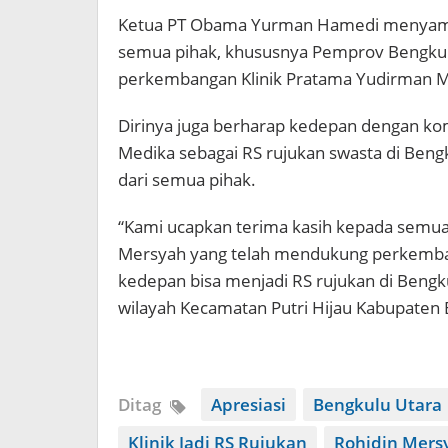
Ketua PT Obama Yurman Hamedi menyampa
semua pihak, khususnya Pemprov Bengku
perkembangan Klinik Pratama Yudirman Me
Dirinya juga berharap kedepan dengan ko
Medika sebagai RS rujukan swasta di Ben
dari semua pihak.
“Kami ucapkan terima kasih kepada semu
Mersyah yang telah mendukung perkemba
kedepan bisa menjadi RS rujukan di Bengk
wilayah Kecamatan Putri Hijau Kabupaten
Ditag
Apresiasi
Bengkulu Utara
Klinik Jadi RS Rujukan
Rohidin Mers