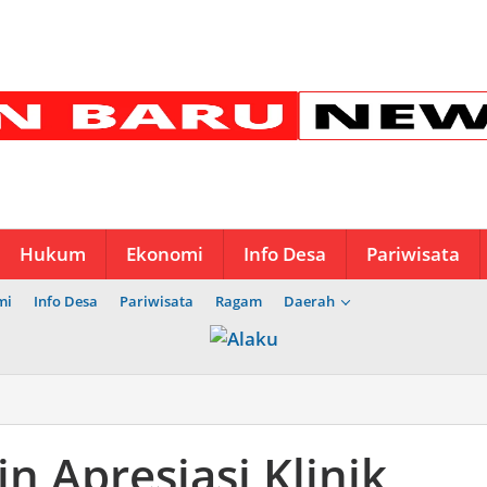
Hukum
Ekonomi
Info Desa
Pariwisata
mi
Info Desa
Pariwisata
Ragam
Daerah
n Apresiasi Klinik