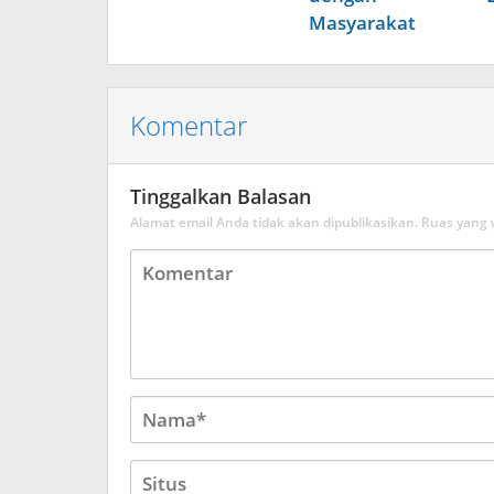
Masyarakat
Komentar
Tinggalkan Balasan
Alamat email Anda tidak akan dipublikasikan.
Ruas yang 