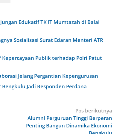
ungan Edukatif TK IT Mumtazah di Balai
nya Sosialisasi Surat Edaran Menteri ATR
f Kepercayaan Publik terhadap Polri Patut
borasi Jelang Pergantian Kepengurusan
r Bengkulu Jadi Responden Perdana
Pos berikutnya
Alumni Perguruan Tinggi Berperan
Penting Bangun Dinamika Ekonomi
Bengkulu