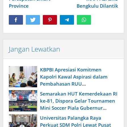
Province
Bengkulu Dilantik
Jangan Lewatkan
KBPBI Apresiasi Komitmen
Kapolri Kawal Aspirasi dalam
Pembahasan RUU
Ketenagakerjaan
Semarakan HUT Kemerdekaan RI
ke-81, Dispora Gelar Tournamen
Mini Soccer Piala Gubernur
Bengkulu
Universitas Palangka Raya
Perkuat SDM Polri Lewat Pusat