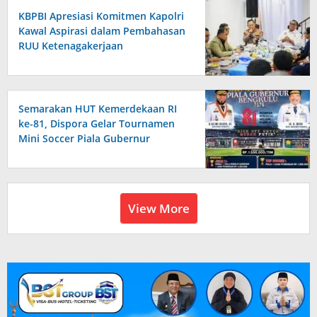
KBPBI Apresiasi Komitmen Kapolri
Kawal Aspirasi dalam Pembahasan
RUU Ketenagakerjaan
Semarakan HUT Kemerdekaan RI
ke-81, Dispora Gelar Tournamen
Mini Soccer Piala Gubernur
Bengkulu
View More