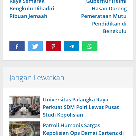
Raya Semarak
Gubernur Helmi
Bengkulu Dihadiri
Hasan Dorong
Ribuan Jemaah
Pemerataan Mutu
Pendidikan di
Bengkulu
Jangan Lewatkan
Universitas Palangka Raya
Perkuat SDM Polri Lewat Pusat
Studi Kepolisian
Patroli Humanis Satgas
Kepolisian Ops Damai Cartenz di