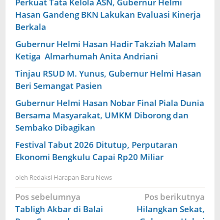
Perkuat Tata Kelola ASN, Gubernur Helmi
Hasan Gandeng BKN Lakukan Evaluasi Kinerja
Berkala
Gubernur Helmi Hasan Hadir Takziah Malam
Ketiga Almarhumah Anita Andriani
Tinjau RSUD M. Yunus, Gubernur Helmi Hasan
Beri Semangat Pasien
Gubernur Helmi Hasan Nobar Final Piala Dunia
Bersama Masyarakat, UMKM Diborong dan
Sembako Dibagikan
Festival Tabut 2026 Ditutup, Perputaran
Ekonomi Bengkulu Capai Rp20 Miliar
oleh
Redaksi Harapan Baru News
Navigasi
Pos sebelumnya
Pos berikutnya
pos
Tabligh Akbar di Balai
Hilangkan Sekat,