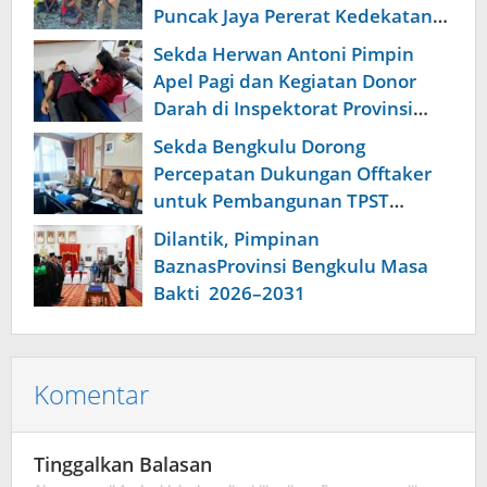
Puncak Jaya Pererat Kedekatan
dengan Masyarakat
Sekda Herwan Antoni Pimpin
Apel Pagi dan Kegiatan Donor
Darah di Inspektorat Provinsi
Bengkulu
Sekda Bengkulu Dorong
Percepatan Dukungan Offtaker
untuk Pembangunan TPST
Regional
Dilantik, Pimpinan
BaznasProvinsi Bengkulu Masa
Bakti 2026–2031
Komentar
Tinggalkan Balasan