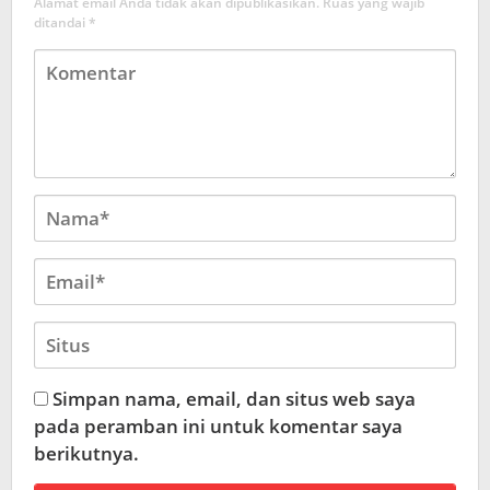
Alamat email Anda tidak akan dipublikasikan.
Ruas yang wajib
ditandai
*
Simpan nama, email, dan situs web saya
pada peramban ini untuk komentar saya
berikutnya.