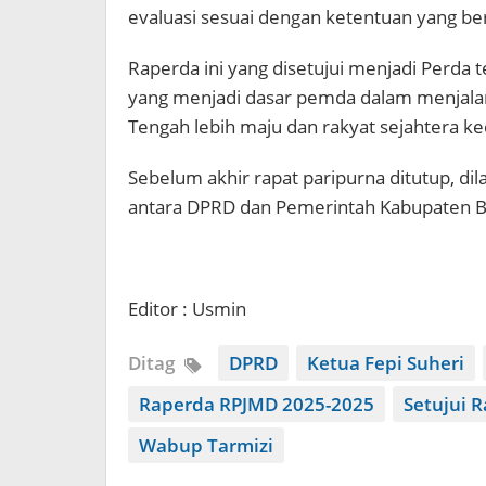
evaluasi sesuai dengan ketentuan yang ber
Raperda ini yang disetujui menjadi Perda
yang menjadi dasar pemda dalam menjal
Tengah lebih maju dan rakyat sejahtera k
Sebelum akhir rapat paripurna ditutup, d
antara DPRD dan Pemerintah Kabupaten B
Editor : Usmin
Ditag
DPRD
Ketua Fepi Suheri
Raperda RPJMD 2025-2025
Setujui 
Wabup Tarmizi