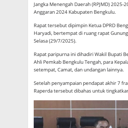
Jangka Menengah Daerah (RPJMD) 2025-2
Anggaran 2024 Kabupaten Bengkulu.
Rapat tersebut dipimpin Ketua DPRD Bengku
Haryadi, bertempat di ruang rapat Gunun
Selasa (29/7/2025).
Rapat paripurna ini dihadiri Wakil Bupati B
Ahli Pemkab Bengkulu Tengah, para Kepal
setempat, Camat, dan undangan lainnya.
Setelah penyampaian pendapat akhir 7 fr
Raperda tersebut dibahas untuk tingkatka