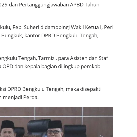
029 dan Pertanggungjawaban APBD Tahun
lu, Fepi Suheri didamopingi Wakil Ketua I, Peri
g Bungkuk, kantor DPRD Bengkulu Tengah,
engkulu Tengah, Tarmizi, para Asisten dan Staf
a OPD dan kepala bagian dilingkup pemkab
aksi DPRD Bengkulu Tengah, maka disepakti
n menjadi Perda.