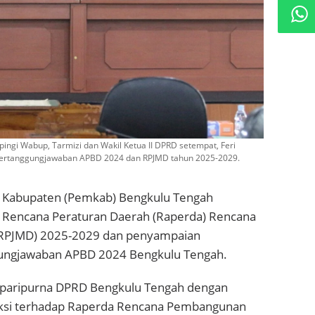
ingi Wabup, Tarmizi dan Wakil Ketua II DPRD setempat, Feri
Pertanggungjawaban APBD 2024 dan RPJMD tahun 2025-2029.
Kabupaten (Pemkab) Bengkulu Tengah
i Rencana Peraturan Daerah (Raperda) Rencana
RPJMD) 2025-2029 dan penyampaian
ggungjawaban APBD 2024 Bengkulu Tengah.
at paripurna DPRD Bengkulu Tengah dengan
aksi terhadap Raperda Rencana Pembangunan