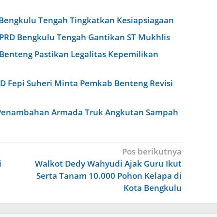
s Bengkulu Tengah Tingkatkan Kesiapsiagaan
DPRD Bengkulu Tengah Gantikan ST Mukhlis
Benteng Pastikan Legalitas Kepemilikan
D Fepi Suheri Minta Pemkab Benteng Revisi
Penambahan Armada Truk Angkutan Sampah
Pos berikutnya
i
Walkot Dedy Wahyudi Ajak Guru Ikut
Serta Tanam 10.000 Pohon Kelapa di
Kota Bengkulu