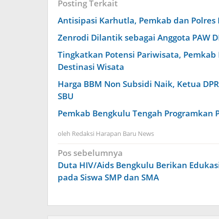
Posting Terkait
Antisipasi Karhutla, Pemkab dan Polre
Zenrodi Dilantik sebagai Anggota PAW 
Tingkatkan Potensi Pariwisata, Pemkab 
Destinasi Wisata
Harga BBM Non Subsidi Naik, Ketua DPR
SBU
Pemkab Bengkulu Tengah Programkan 
oleh
Redaksi Harapan Baru News
Navigasi
Pos sebelumnya
pos
Duta HIV/Aids Bengkulu Berikan Edukas
pada Siswa SMP dan SMA