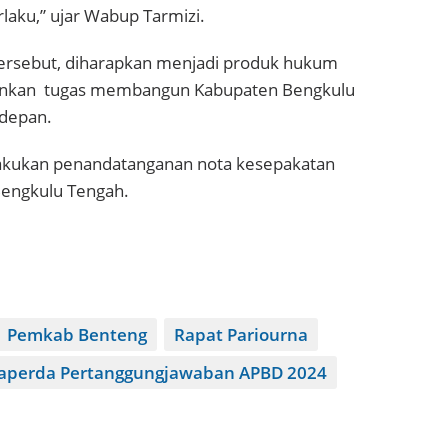
laku,” ujar Wabup Tarmizi.
 tersebut, diharapkan menjadi produk hukum
ankan tugas membangun Kabupaten Bengkulu
edepan.
ilakukan penandatanganan nota kesepakatan
engkulu Tengah.
Pemkab Benteng
Rapat Pariourna
Raperda Pertanggungjawaban APBD 2024