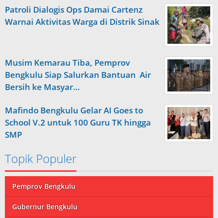
Patroli Dialogis Ops Damai Cartenz
Warnai Aktivitas Warga di Distrik Sinak
Musim Kemarau Tiba, Pemprov
Bengkulu Siap Salurkan Bantuan Air
Bersih ke Masyar…
Mafindo Bengkulu Gelar AI Goes to
School V.2 untuk 100 Guru TK hingga
SMP
Topik Populer
Pemprov Bengkulu
Gubernur Bengkulu