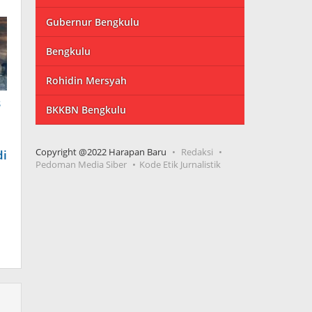
Gubernur Bengkulu
Bengkulu
Rohidin Mersyah
s
BKKBN Bengkulu
Copyright @2022 Harapan Baru
Redaksi
di
Pedoman Media Siber
Kode Etik Jurnalistik