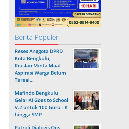
Berita Populer
Reses Anggota DPRD
Kota Bengkulu,
Riuslan Minta Maaf
Aspirasi Warga Belum
Tereal…
Mafindo Bengkulu
Gelar AI Goes to School
V.2 untuk 100 Guru TK
hingga SMP
Patroli Dialogis Ops