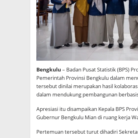
Bengkulu
– Badan Pusat Statistik (BPS) P
Pemerintah Provinsi Bengkulu dalam men
tersebut dinilai merupakan hasil kolabora
dalam mendukung pembangunan berbasis
Apresiasi itu disampaikan Kepala BPS Prov
Gubernur Bengkulu Mian di ruang kerja Wa
Pertemuan tersebut turut dihadiri Sekret