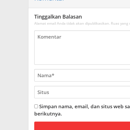
Tinggalkan Balasan
Alamat email Anda tidak akan dipublikasikan.
Ruas yang 
Simpan nama, email, dan situs web s
berikutnya.