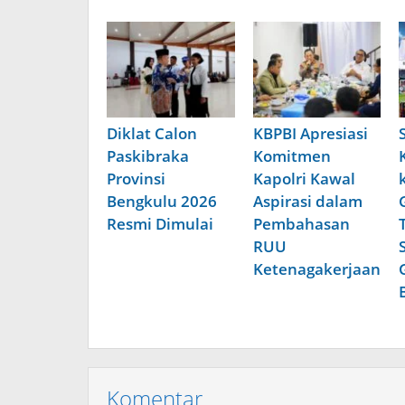
Diklat Calon
KBPBI Apresiasi
Paskibraka
Komitmen
Provinsi
Kapolri Kawal
Bengkulu 2026
Aspirasi dalam
Resmi Dimulai
Pembahasan
RUU
Ketenagakerjaan
Komentar