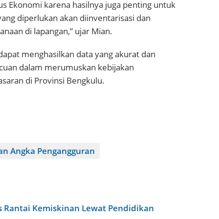
 Ekonomi karena hasilnya juga penting untuk
ng diperlukan akan diinventarisasi dan
naan di lapangan,” ujar Mian.
dapat menghasilkan data yang akurat dan
cuan dalam merumuskan kebijakan
aran di Provinsi Bengkulu.
an Angka Pengangguran
us Rantai Kemiskinan Lewat Pendidikan