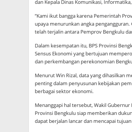
dan Kepala Dinas Komunikasi, Informatika, 
“Kami ikut bangga karena Pemerintah Prov
upaya menurunkan angka pengangguran. Cap
telah terjalin antara Pemprov Bengkulu dan
Dalam kesempatan itu, BPS Provinsi Beng
Sensus Ekonomi yang bertujuan mempero
dan perkembangan perekonomian Bengkulu
Menurut Win Rizal, data yang dihasilkan 
penting dalam penyusunan kebijakan pem
berbagai sektor ekonomi.
Menanggapi hal tersebut, Wakil Gubernu
Provinsi Bengkulu siap memberikan duku
dapat berjalan lancar dan mencapai tujuan