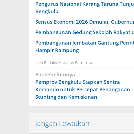
Pengurus Nasional Karang Taruna Tunju
Bengkulu
Sensus Ekonomi 2026 Dimulai, Gubernu
Pembangunan Gedung Sekolah Rakyat di
Pembangunan Jembatan Gantung Perinti
Hampir Rampung
oleh
Redaksi Harapan Baru News
Navigasi
Pos sebelumnya
pos
Pemprov Bengkulu Siapkan Sentra
Komando untuk Percepat Penanganan
Stunting dan Kemiskinan
Jangan Lewatkan