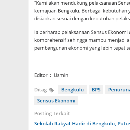
“Kami akan mendukung pelaksanaan Sensus
kemajuan Bengkulu. Berbagai kebutuhan ya
disiapkan sesuai dengan kebutuhan pelaksa
Ia berharap pelaksanaan Sensus Ekonomi 
komprehensif sehingga mampu menjadi a
pembangunan ekonomi yang lebih tepat sas
Editor : Usmin
Ditag
Bengkulu
BPS
Penurun
Sensus Ekonomi
Posting Terkait
Sekolah Rakyat Hadir di Bengkulu, Put