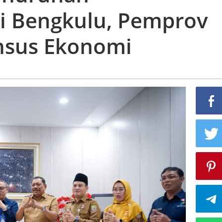
i Bengkulu, Pemprov
,
nsus Ekonomi