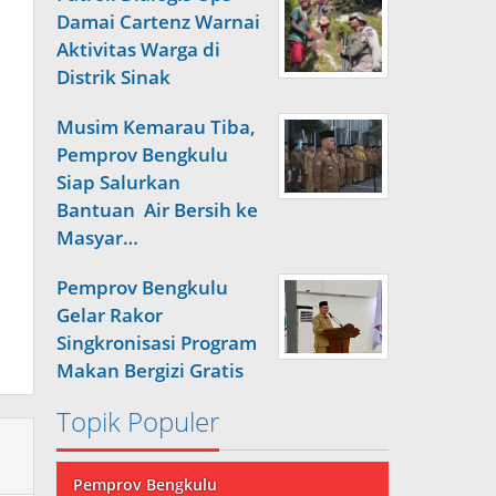
Damai Cartenz Warnai
Aktivitas Warga di
Distrik Sinak
Musim Kemarau Tiba,
Pemprov Bengkulu
Siap Salurkan
Bantuan Air Bersih ke
Masyar…
Pemprov Bengkulu
Gelar Rakor
Singkronisasi Program
Makan Bergizi Gratis
Topik Populer
Pemprov Bengkulu