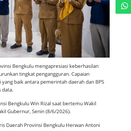
rovinsi Bengkulu mengapresiasi keberhasilan
urunkan tingkat pengangguran. Capaian
si yang baik antara pemerintah daerah dan BPS
 data.
insi Bengkulu Win Rizal saat bertemu Wakil
kil Gubernur, Senin (8/6/2026).
aris Daerah Provinsi Bengkulu Herwan Antoni