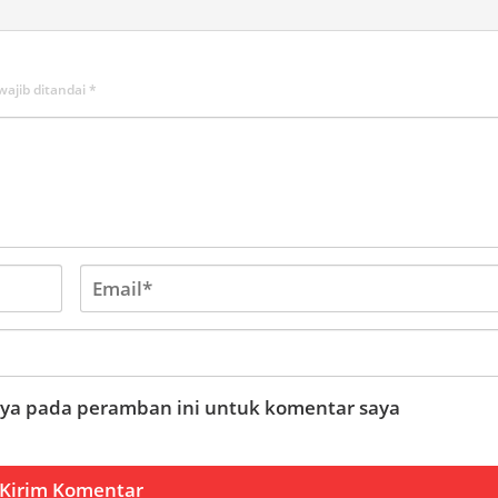
wajib ditandai
*
aya pada peramban ini untuk komentar saya