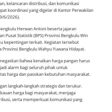
n, kelancaran distribusi, dan komunikasi
pat koordinasi yang digelar di Kantor Perwakilan
(9/6/2026).
 Bengkulu Herwan Antoni beserta jajaran
n Pusat Statistik (BPS) Provinsi Bengkulu Win
ku kepentingan terkait. Kegiatan tersebut
ia Provinsi Bengkulu Wahyu Yuwana Hidayat.
negaskan bahwa kenaikan harga pangan harus
adi alarm bagi seluruh pihak untuk
itas harga dan pasokan kebutuhan masyarakat.
gan langkah-langkah strategis dan terukur.
ngkauan harga bagi masyarakat, menjaga
ribusi, serta memperkuat komunikasi yang