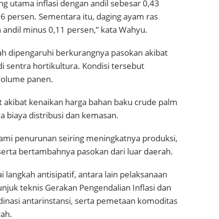
 utama inflasi dengan andil sebesar 0,43
06 persen. Sementara itu, daging ayam ras
 andil minus 0,11 persen,” kata Wahyu.
ah dipengaruhi berkurangnya pasokan akibat
i sentra hortikultura. Kondisi tersebut
volume panen.
at akibat kenaikan harga bahan baku crude palm
ya biaya distribusi dan kemasan.
ami penurunan seiring meningkatnya produksi,
erta bertambahnya pasokan dari luar daerah.
 langkah antisipatif, antara lain pelaksanaan
njuk teknis Gerakan Pengendalian Inflasi dan
dinasi antarinstansi, serta pemetaan komoditas
rah.