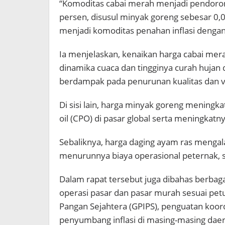
“Komoditas cabai merah menjadi pendorong
persen, disusul minyak goreng sebesar 0,
menjadi komoditas penahan inflasi dengan
Ia menjelaskan, kenaikan harga cabai mer
dinamika cuaca dan tingginya curah hujan d
berdampak pada penurunan kualitas dan 
Di sisi lain, harga minyak goreng meningk
oil (CPO) di pasar global serta meningkatn
Sebaliknya, harga daging ayam ras mengal
menurunnya biaya operasional peternak, s
Dalam rapat tersebut juga dibahas berbagai
operasi pasar dan pasar murah sesuai petu
Pangan Sejahtera (GPIPS), penguatan koor
penyumbang inflasi di masing-masing dae