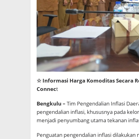
☆ Informasi Harga Komoditas Secara Re
Connec
t
Bengkulu –
Tim Pengendalian Inflasi Dae
pengendalian inflasi, khususnya pada k
menjadi penyumbang utama tekanan inflas
Penguatan pengendalian inflasi dilakukan m