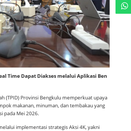
al Time Dapat Diakses melalui Aplikasi Ben
rah (TPID) Provinsi Bengkulu memperkuat upaya
elompok makanan, minuman, dan tembakau yang
i pada Mei 2026.
elalui implementasi strategis Aksi 4K, yakni