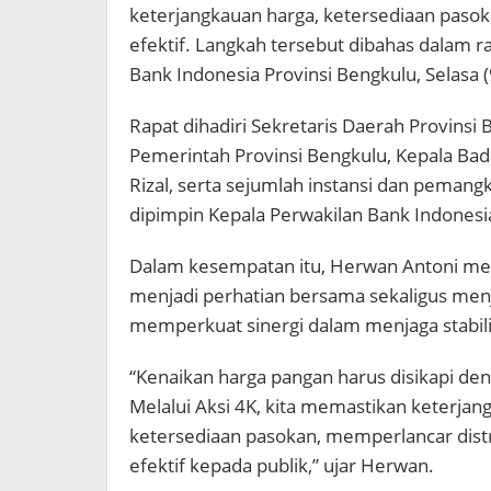
keterjangkauan harga, ketersediaan pasoka
efektif. Langkah tersebut dibahas dalam ra
Bank Indonesia Provinsi Bengkulu, Selasa 
Rapat dihadiri Sekretaris Daerah Provinsi
Pemerintah Provinsi Bengkulu, Kepala Bada
Rizal, serta sejumlah instansi dan pemang
dipimpin Kepala Perwakilan Bank Indones
Dalam kesempatan itu, Herwan Antoni me
menjadi perhatian bersama sekaligus menj
memperkuat sinergi dalam menjaga stabil
“Kenaikan harga pangan harus disikapi den
Melalui Aksi 4K, kita memastikan keterja
ketersediaan pasokan, memperlancar dist
efektif kepada publik,” ujar Herwan.