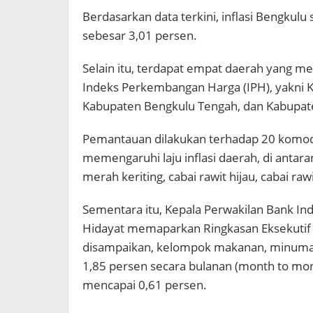
Berdasarkan data terkini, inflasi Bengkulu
sebesar 3,01 persen.
Selain itu, terdapat empat daerah yang 
Indeks Perkembangan Harga (IPH), yakni 
Kabupaten Bengkulu Tengah, dan Kabupate
Pemantauan dilakukan terhadap 20 komodi
memengaruhi laju inflasi daerah, di antar
merah keriting, cabai rawit hijau, cabai r
Sementara itu, Kepala Perwakilan Bank I
Hidayat memaparkan Ringkasan Eksekutif I
disampaikan, kelompok makanan, minuman
1,85 persen secara bulanan (month to mon
mencapai 0,61 persen.