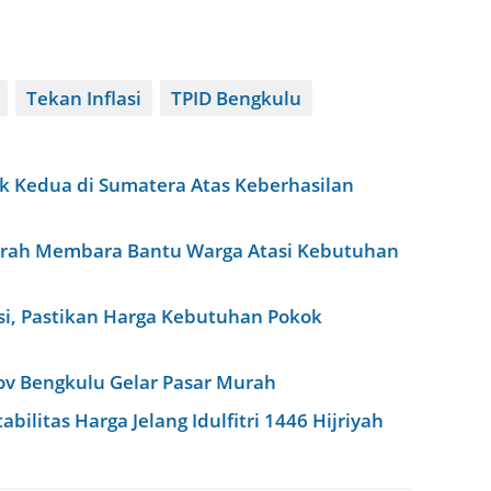
Tekan Inflasi
TPID Bengkulu
k Kedua di Sumatera Atas Keberhasilan
asrah Membara Bantu Warga Atasi Kebutuhan
si, Pastikan Harga Kebutuhan Pokok
rov Bengkulu Gelar Pasar Murah
bilitas Harga Jelang Idulfitri 1446 Hijriyah