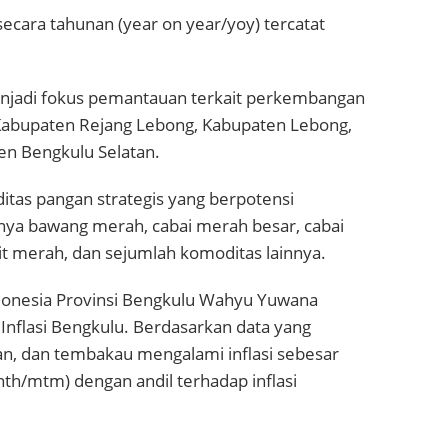
 secara tahunan (year on year/yoy) tercatat
menjadi fokus pemantauan terkait perkembangan
Kabupaten Rejang Lebong, Kabupaten Lebong,
n Bengkulu Selatan.
tas pangan strategis yang berpotensi
anya bawang merah, cabai merah besar, cabai
awit merah, dan sejumlah komoditas lainnya.
ndonesia Provinsi Bengkulu Wahyu Yuwana
nflasi Bengkulu. Berdasarkan data yang
, dan tembakau mengalami inflasi sebesar
th/mtm) dengan andil terhadap inflasi