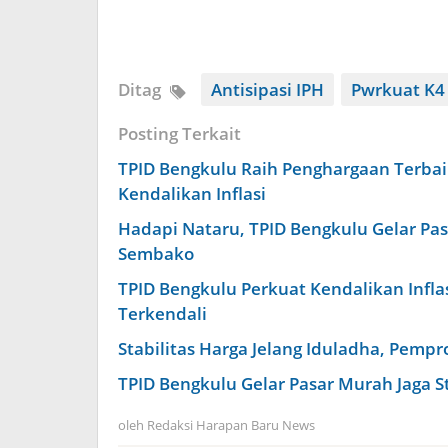
Ditag
Antisipasi IPH
Pwrkuat K4
Posting Terkait
TPID Bengkulu Raih Penghargaan Terbai
Kendalikan Inflasi
Hadapi Nataru, TPID Bengkulu Gelar P
Sembako
TPID Bengkulu Perkuat Kendalikan Infla
Terkendali
Stabilitas Harga Jelang Iduladha, Pemp
TPID Bengkulu Gelar Pasar Murah Jaga Sta
oleh
Redaksi Harapan Baru News