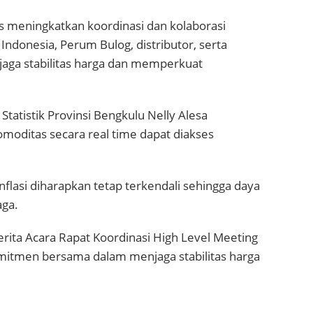
s meningkatkan koordinasi dan kolaborasi
ndonesia, Perum Bulog, distributor, serta
aga stabilitas harga dan memperkuat
Statistik Provinsi Bengkulu Nelly Alesa
oditas secara real time dapat diakses
inflasi diharapkan tetap terkendali sehingga daya
aga.
ita Acara Rapat Koordinasi High Level Meeting
omitmen bersama dalam menjaga stabilitas harga