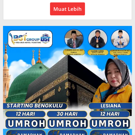
Baru
Muat Lebih
News