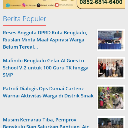
Berita Populer
Reses Anggota DPRD Kota Bengkulu,
Riuslan Minta Maaf Aspirasi Warga
Belum Tereal…
Mafindo Bengkulu Gelar AI Goes to
School V.2 untuk 100 Guru TK hingga
SMP
Patroli Dialogis Ops Damai Cartenz
Warnai Aktivitas Warga di Distrik Sinak
Musim Kemarau Tiba, Pemprov
Bengkulu Siap Salurkan Bantuan Air