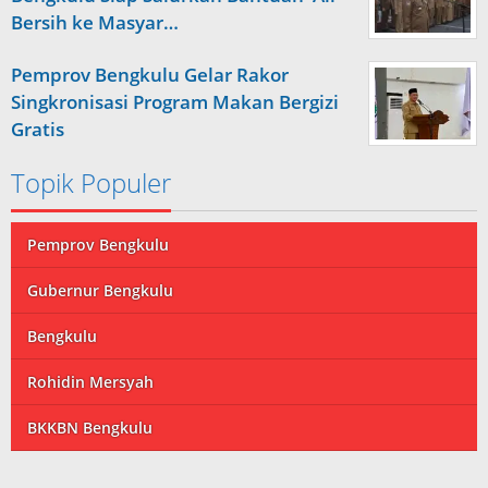
Bersih ke Masyar…
Pemprov Bengkulu Gelar Rakor
Singkronisasi Program Makan Bergizi
Gratis
Topik Populer
Pemprov Bengkulu
Gubernur Bengkulu
Bengkulu
Rohidin Mersyah
BKKBN Bengkulu