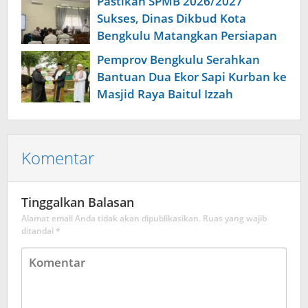
Pastikan SPMB 2026/2027
Sukses, Dinas Dikbud Kota
Bengkulu Matangkan Persiapan
Pemprov Bengkulu Serahkan
Bantuan Dua Ekor Sapi Kurban ke
Masjid Raya Baitul Izzah
Komentar
Tinggalkan Balasan
Alamat email Anda tidak akan dipublikasikan.
Ruas yang wajib
ditandai
*