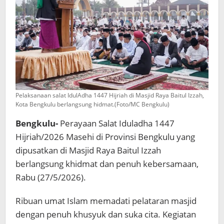
Pelaksanaan salat IdulAdha 1447 Hijriah di Masjid Raya Baitul Izzah,
Kota Bengkulu berlangsung hidmat.(Foto/MC Bengkulu)
Bengkulu-
Perayaan Salat Iduladha 1447
Hijriah/2026 Masehi di Provinsi Bengkulu yang
dipusatkan di Masjid Raya Baitul Izzah
berlangsung khidmat dan penuh kebersamaan,
Rabu (27/5/2026).
Ribuan umat Islam memadati pelataran masjid
dengan penuh khusyuk dan suka cita. Kegiatan