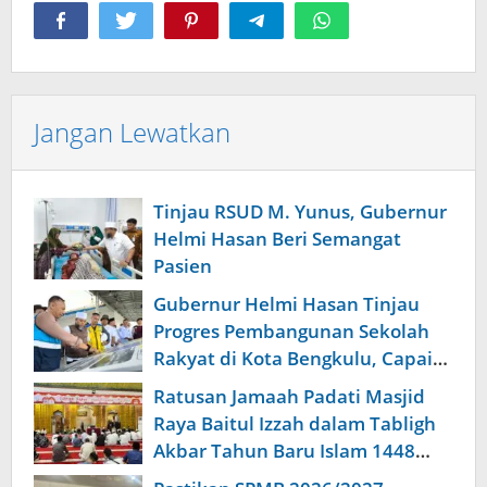
Jangan Lewatkan
Tinjau RSUD M. Yunus, Gubernur
Helmi Hasan Beri Semangat
Pasien
Gubernur Helmi Hasan Tinjau
Progres Pembangunan Sekolah
Rakyat di Kota Bengkulu, Capai
96,91 Persen
Ratusan Jamaah Padati Masjid
Raya Baitul Izzah dalam Tabligh
Akbar Tahun Baru Islam 1448
Hijriah