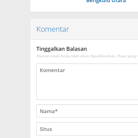
Bengkulu Utara
Komentar
Tinggalkan Balasan
Alamat email Anda tidak akan dipublikasikan.
Ruas yang 