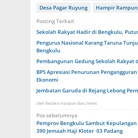
Desa Pagar Ruyung
Hampir Rampun
Posting Terkait
Sekolah Rakyat Hadir di Bengkulu, Put
Pengurus Nasional Karang Taruna Tunju
Bengkulu
Pembangunan Gedung Sekolah Rakyat di
BPS Apresiasi Penurunan Pengangguran
Ekonomi
Jembatan Garuda di Rejang Lebong Perm
oleh
Redaksi Harapan Baru News
Navigasi
Pos sebelumnya
pos
Pemprov Bengkulu Sambut Kepulangan
390 Jemaah Haji Kloter 03 Padang