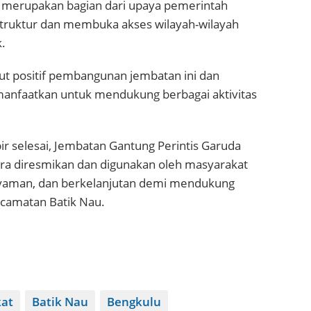
i merupakan bagian dari upaya pemerintah
ruktur dan membuka akses wilayah-wilayah
.
 positif pembangunan jembatan ini dan
anfaatkan untuk mendukung berbagai aktivitas
 selesai, Jembatan Gantung Perintis Garuda
ra diresmikan dan digunakan oleh masyarakat
yaman, dan berkelanjutan demi mendukung
camatan Batik Nau.
kat
Batik Nau
Bengkulu