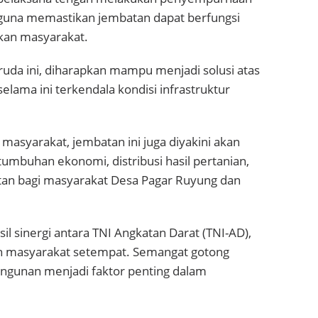
guna memastikan jembatan dapat berfungsi
kan masyarakat.
uda ini, diharapkan mampu menjadi solusi atas
elama ini terkendala kondisi infrastruktur
masyarakat, jembatan ini juga diyakini akan
mbuhan ekonomi, distribusi hasil pertanian,
atan bagi masyarakat Desa Pagar Ruyung dan
 sinergi antara TNI Angkatan Darat (TNI-AD),
h masyarakat setempat. Semangat gotong
angunan menjadi faktor penting dalam
.