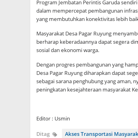
Program Jembatan Perintis Garuda sendir
dalam mempercepat pembangunan infrast
yang membutuhkan konektivitas lebih baik
Masyarakat Desa Pagar Ruyung menyambut
berharap keberadaannya dapat segera dim
sosial dan ekonomi warga.
Dengan progres pembangunan yang hampir
Desa Pagar Ruyung diharapkan dapat sege
sebagai sarana penghubung yang aman, n
peningkatan kesejahteraan masyarakat Ke
Editor : Usmin
Ditag
Akses Transportasi Masyara