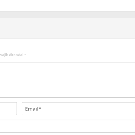
wajib ditandai
*