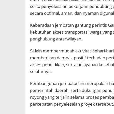
serta penyelesaian pekerjaan pendukung 
secara optimal, aman, dan nyaman diguna
Keberadaan jembatan gantung perintis Gar
kebutuhan akses transportasi warga yang s
penghubung antarwilayah.
Selain mempermudah aktivitas sehari-hari 
memberikan dampak positif terhadap pertu
akses pendidikan, serta pelayanan keseh
sekitarnya.
Pembangunan jembatan ini merupakan hasil
pemerintah daerah, serta dukungan penu
royong yang terjalin selama proses pemb
percepatan penyelesaian proyek tersebut