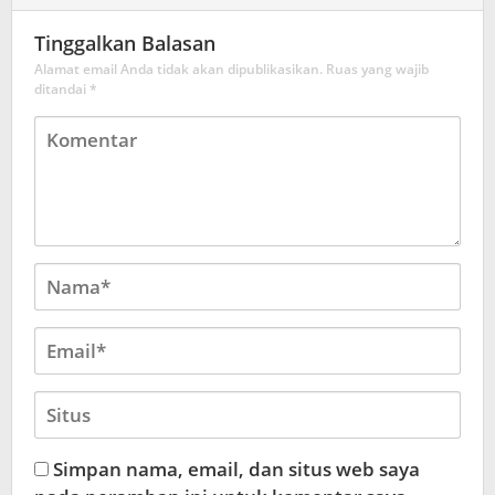
Tinggalkan Balasan
Alamat email Anda tidak akan dipublikasikan.
Ruas yang wajib
ditandai
*
Simpan nama, email, dan situs web saya