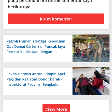
pada peramban ini untuk komentar saya
berikutnya.
Patroli Humanis Satgas Kepolisian
Ops Damai Cartenz di Puncak Jaya
Pererat Kedekatan dengan
Masyarakat
Sekda Herwan Antoni Pimpin Apel
Pagi dan Kegiatan Donor Darah di
Inspektorat Provinsi Bengkulu
View More