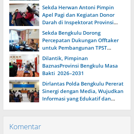
dengan Masyarakat
Sekda Herwan Antoni Pimpin
Apel Pagi dan Kegiatan Donor
Darah di Inspektorat Provinsi
Bengkulu
Sekda Bengkulu Dorong
Percepatan Dukungan Offtaker
untuk Pembangunan TPST
Regional
Dilantik, Pimpinan
BaznasProvinsi Bengkulu Masa
Bakti 2026–2031
Dirlantas Polda Bengkulu Pererat
Sinergi dengan Media, Wujudkan
Informasi yang Edukatif dan
Berkualitas
Komentar