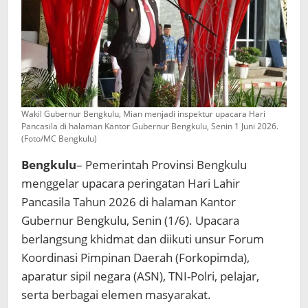
Wakil Gubernur Bengkulu, Mian menjadi inspektur upacara Hari
Pancasila di halaman Kantor Gubernur Bengkulu, Senin 1 Juni 2026.
(Foto/MC Bengkulu)
Bengkulu
– Pemerintah Provinsi Bengkulu
menggelar upacara peringatan Hari Lahir
Pancasila Tahun 2026 di halaman Kantor
Gubernur Bengkulu, Senin (1/6). Upacara
berlangsung khidmat dan diikuti unsur Forum
Koordinasi Pimpinan Daerah (Forkopimda),
aparatur sipil negara (ASN), TNI-Polri, pelajar,
serta berbagai elemen masyarakat.