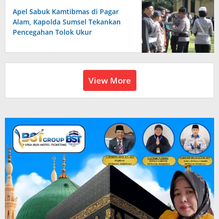
Apel Sabuk Kamtibmas di Pagar
Alam, Kapolda Sumsel Tekankan
Pencegahan Tolok Ukur
Keberhasilan Tugas
View More