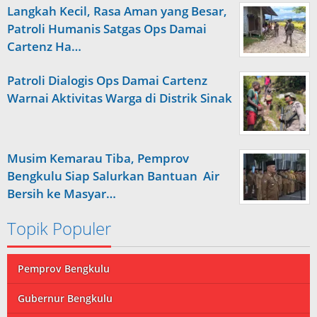
Langkah Kecil, Rasa Aman yang Besar,
Patroli Humanis Satgas Ops Damai
Cartenz Ha…
Patroli Dialogis Ops Damai Cartenz
Warnai Aktivitas Warga di Distrik Sinak
Musim Kemarau Tiba, Pemprov
Bengkulu Siap Salurkan Bantuan Air
Bersih ke Masyar…
Topik Populer
Pemprov Bengkulu
Gubernur Bengkulu