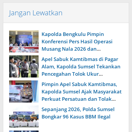
Jangan Lewatkan
Kapolda Bengkulu Pimpin
Konferensi Pers Hasil Operasi
Musang Nala 2026 dan
Pengungkapan Investasi Bodong
Apel Sabuk Kamtibmas di Pagar
Alam, Kapolda Sumsel Tekankan
Pencegahan Tolok Ukur
Keberhasilan Tugas
Pimpin Apel Sabuk Kamtibmas,
Kapolda Sumsel Ajak Masyarakat
Perkuat Persatuan dan Tolak
Provokasi Pemecah Belah
Sepanjang 2026, Polda Sumsel
Bongkar 96 Kasus BBM Ilegal