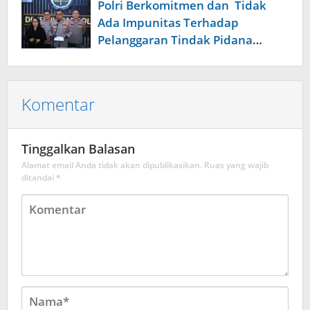
Polri Berkomitmen dan Tidak
Ada Impunitas Terhadap
Pelanggaran Tindak Pidana
Narkoba
Komentar
Tinggalkan Balasan
Alamat email Anda tidak akan dipublikasikan.
Ruas yang wajib
ditandai
*