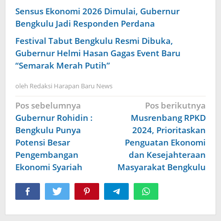
Sensus Ekonomi 2026 Dimulai, Gubernur
Bengkulu Jadi Responden Perdana
Festival Tabut Bengkulu Resmi Dibuka,
Gubernur Helmi Hasan Gagas Event Baru
“Semarak Merah Putih”
oleh
Redaksi Harapan Baru News
Navigasi
Pos sebelumnya
Pos berikutnya
pos
Gubernur Rohidin :
Musrenbang RPKD
Bengkulu Punya
2024, Prioritaskan
Potensi Besar
Penguatan Ekonomi
Pengembangan
dan Kesejahteraan
Ekonomi Syariah
Masyarakat Bengkulu