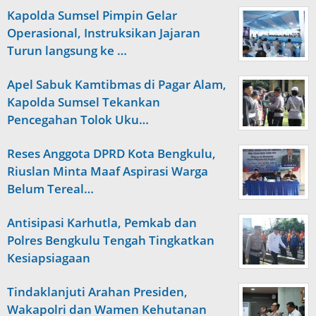
Kapolda Sumsel Pimpin Gelar
Operasional, Instruksikan Jajaran
Turun langsung ke …
Apel Sabuk Kamtibmas di Pagar Alam,
Kapolda Sumsel Tekankan
Pencegahan Tolok Uku…
Reses Anggota DPRD Kota Bengkulu,
Riuslan Minta Maaf Aspirasi Warga
Belum Tereal…
Antisipasi Karhutla, Pemkab dan
Polres Bengkulu Tengah Tingkatkan
Kesiapsiagaan
Tindaklanjuti Arahan Presiden,
Wakapolri dan Wamen Kehutanan