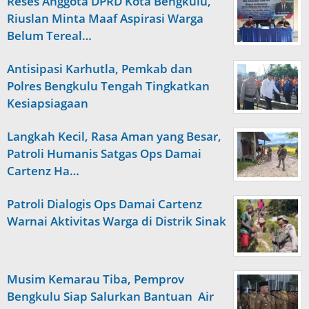
Reses Anggota DPRD Kota Bengkulu,
Riuslan Minta Maaf Aspirasi Warga
Belum Tereal…
Antisipasi Karhutla, Pemkab dan
Polres Bengkulu Tengah Tingkatkan
Kesiapsiagaan
Langkah Kecil, Rasa Aman yang Besar,
Patroli Humanis Satgas Ops Damai
Cartenz Ha…
Patroli Dialogis Ops Damai Cartenz
Warnai Aktivitas Warga di Distrik Sinak
Musim Kemarau Tiba, Pemprov
Bengkulu Siap Salurkan Bantuan Air