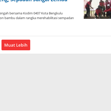
engah bersama Kodim 0407 Kota Bengkulu
on bambu dalam rangka merehabilitasi sempadan
Muat Lebih